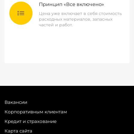
Принцип «Все включено»
Цена уже включает в себя стоимость
расходных материалов, запасных
частей и работ.
Вакансии
Корпоративным клиентам
Кредит и страхование
Карта сайта