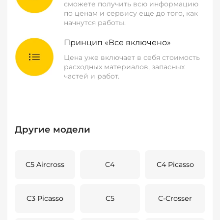
сможете получить всю информацию
по ценам и сервису еще до того, как
начнутся работы.
Принцип «Все включено»
Цена уже включает в себя стоимость
расходных материалов, запасных
частей и работ.
Другие модели
C5 Aircross
C4
C4 Picasso
C3 Picasso
C5
C-Crosser