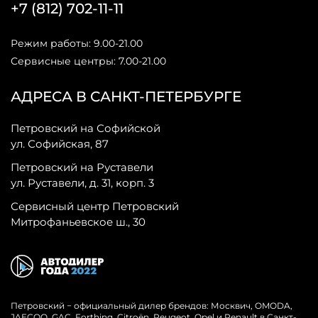
+7 (812) 702-11-11
Режим работы: 9.00-21.00
Сервисные центры: 7.00-21.00
АДРЕСА В САНКТ-ПЕТЕРБУРГЕ
Петровский на Софийской
ул. Софийская, 87
Петровский на Руставели
ул. Руставели, д. 31, корп. 3
Сервисный центр Петровский
Митрофаньевское ш., 30
Петровский − официальный дилер брендов: Москвич, OMODA,
JAECOO, GAC, Forthing, Citroёn, Peugeot, Opel и Renault в Санкт-