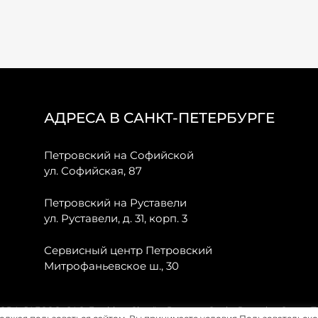
АДРЕСА В САНКТ-ПЕТЕРБУРГЕ
Петровский на Софийской
ул. Софийская, 87
Петровский на Руставели
ул. Руставели, д. 31, корп. 3
Сервисный центр Петровский
Митрофаньевское ш., 30
, JAECOO, GAC, Forthing, Citroёn, Peugeot, Opel и Renault в Санкт-