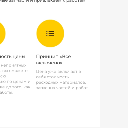
ные запчасти и привлекаем к работам
ость цены
Принцип «Все
включено»
о неприятных
: вы сможете
Цена уже включает в
всю
себя стоимость
ию по ценам и
расходных материалов,
е до того, как
запасных частей и работ.
аботы.