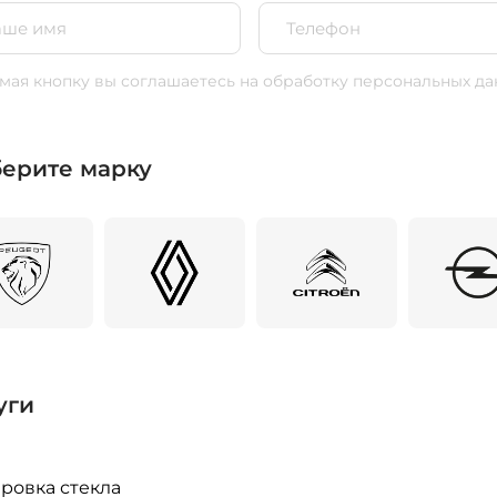
ая кнопку вы соглашаетесь
на обработку персональных да
ерите марку
уги
ровка стекла