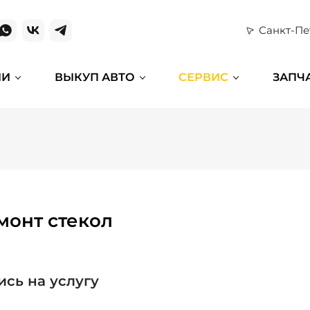
Санкт-Пе
ИИ
ВЫКУП АВТО
СЕРВИС
ЗАПЧ
монт стекол
ись на услугу