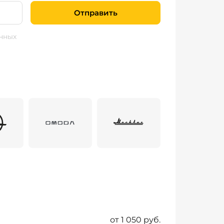
Отправить
нных
от 1 050 руб.