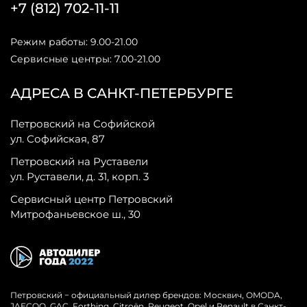
+7 (812) 702-11-11
Режим работы: 9.00-21.00
Сервисные центры: 7.00-21.00
АДРЕСА В САНКТ-ПЕТЕРБУРГЕ
Петровский на Софийской
ул. Софийская, 87
Петровский на Руставели
ул. Руставели, д. 31, корп. 3
Сервисный центр Петровский
Митрофаньевское ш., 30
Петровский − официальный дилер брендов: Москвич, OMODA,
JAECOO, GAC, Forthing, Citroёn, Peugeot, Opel и Renault в Санкт-