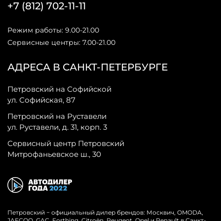
+7 (812) 702-11-11
Режим работы: 9.00-21.00
Сервисные центры: 7.00-21.00
АДРЕСА В САНКТ-ПЕТЕРБУРГЕ
Петровский на Софийской
ул. Софийская, 87
Петровский на Руставели
ул. Руставели, д. 31, корп. 3
Сервисный центр Петровский
Митрофаньевское ш., 30
Петровский − официальный дилер брендов: Москвич, OMODA,
JAECOO, GAC, Forthing, Citroёn, Peugeot, Opel и Renault в Санкт-