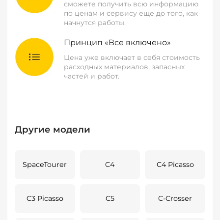
сможете получить всю информацию
по ценам и сервису еще до того, как
начнутся работы.
Принцип «Все включено»
Цена уже включает в себя стоимость
расходных материалов, запасных
частей и работ.
Другие модели
SpaceTourer
C4
C4 Picasso
C3 Picasso
C5
C-Crosser