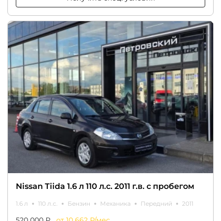
Nissan Tiida 1.6 л 110 л.с. 2011 г.в. с пробегом
1.6 л
110 л.с.
Бензин
Механика
Передний
2011
520 000 ₽
от 10 662 ₽/мес