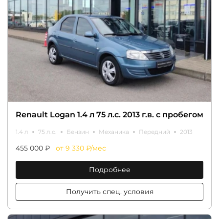
Renault Logan 1.4 л 75 л.с. 2013 г.в. с пробегом
1.4 л
75 л.с.
Бензин
Механика
Передний
2013
455 000 ₽
от 9 330 ₽/мес
Подробнее
Получить спец. условия