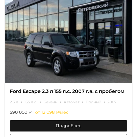
Ford Escape 2.3 л 155 л.с. 2007 г.в. с пробегом
2.3 л
155 л.с.
Бензин
Автомат
Полный
2007
590 000 ₽
от 12 098 ₽/мес
Подробнее