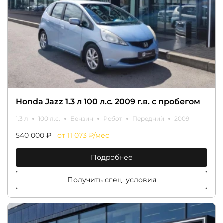
Honda Jazz 1.3 л 100 л.с. 2009 г.в. с пробегом
1.3 л
100 л.с.
Бензин
Робот
Передний
2009
540 000 ₽
от 11 073 ₽/мес
Подробнее
Получить спец. условия