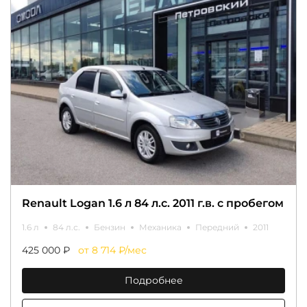
Renault Logan 1.6 л 84 л.с. 2011 г.в. с пробегом
1.6 л
84 л.с.
Бензин
Механика
Передний
2011
425 000 ₽
от 8 714 ₽/мес
Подробнее