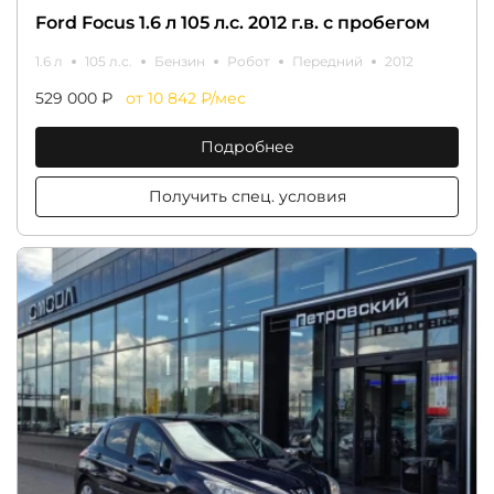
Ford Focus 1.6 л 105 л.с. 2012 г.в. с пробегом
1.6 л
105 л.с.
Бензин
Робот
Передний
2012
529 000 ₽
от 10 842 ₽/мес
Подробнее
Получить спец. условия