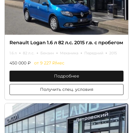
Renault Logan 1.6 л 82 л.с. 2015 г.в. с пробегом
1.6 л
82 л.с.
Бензин
Механика
Передний
2015
450 000 ₽
от 9 227 ₽/мес
Подробнее
Получить спец. условия