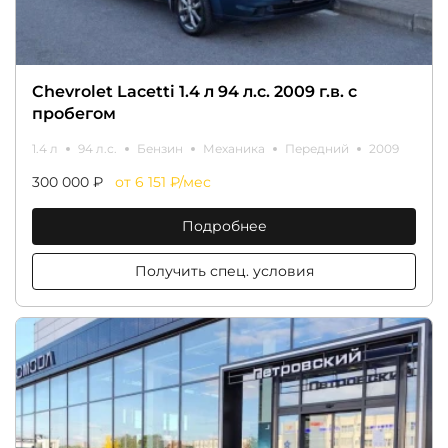
Chevrolet Lacetti 1.4 л 94 л.с. 2009 г.в. с
пробегом
1.4 л
94 л.с.
Бензин
Механика
Передний
2009
300 000 ₽
от 6 151 ₽/мес
Подробнее
Получить спец. условия