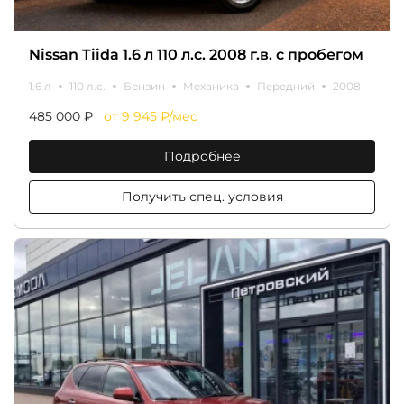
Nissan Tiida 1.6 л 110 л.с. 2008 г.в. с пробегом
1.6 л
110 л.с.
Бензин
Механика
Передний
2008
485 000 ₽
от 9 945 ₽/мес
Подробнее
Получить спец. условия