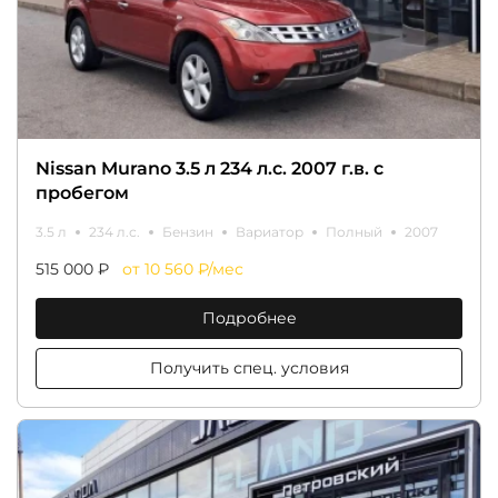
Nissan Murano 3.5 л 234 л.с. 2007 г.в. с
пробегом
3.5 л
234 л.с.
Бензин
Вариатор
Полный
2007
515 000 ₽
от 10 560 ₽/мес
Подробнее
Получить спец. условия