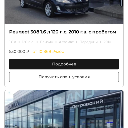
Peugeot 308 1.6 л 120 л.с. 2010 г.в. с пробегом
1.6 л
120 л.с.
Бензин
Автомат
Передний
2010
530 000 ₽
от 10 868 ₽/мес
Подробнее
Получить спец. условия