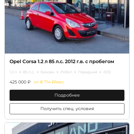
Opel Corsa 1.2 л 85 л.с. 2012 г.в. с пробегом
1.2 л
85 л.с.
Бензин
Робот
Передний
2012
425 000 ₽
от 8 714 ₽/мес
Подробнее
Получить спец. условия