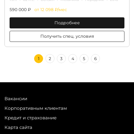
590 000 ₽
от 12 098 ₽/мес
Подробнее
Получить спец. условия
1
2
3
4
5
6
Вакансии
Корпоративным клиентам
Кредит и страхование
Карта сайта