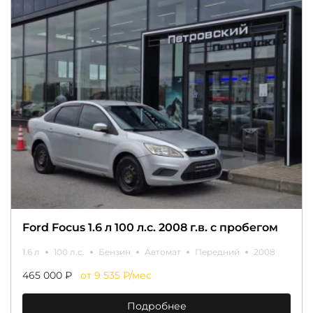
Ford Focus 1.6 л 100 л.с. 2008 г.в. с пробегом
1.6 л
100 л.с.
Бензин
Автомат
Передний
2008
465 000 ₽
от 9 535 ₽/мес
Подробнее