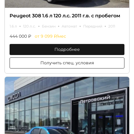
Peugeot 308 1.6 л 120 л.с. 2011 г.в. с пробегом
1.6 л
120 л.с.
Бензин
Автомат
Передний
2011
444 000 ₽
от 9 099 ₽/мес
Подробнее
Получить спец. условия