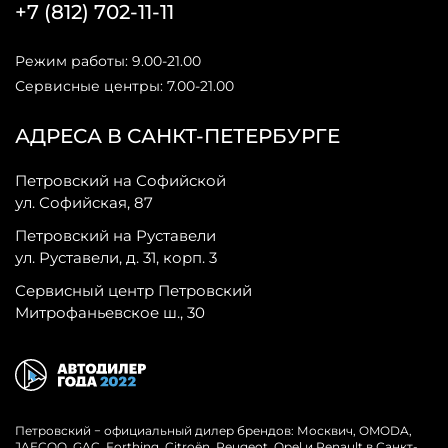
+7 (812) 702-11-11
Режим работы: 9.00-21.00
Сервисные центры: 7.00-21.00
АДРЕСА В САНКТ-ПЕТЕРБУРГЕ
Петровский на Софийской
ул. Софийская, 87
Петровский на Руставели
ул. Руставели, д. 31, корп. 3
Сервисный центр Петровский
Митрофаньевское ш., 30
Петровский − официальный дилер брендов: Москвич, OMODA,
JAECOO, GAC, Forthing, Citroёn, Peugeot, Opel и Renault в Санкт-