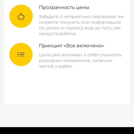
Прозрачность цены
Забудьте о неприятных сюрпризах: вы
сможете получить всю информацию
по ценам и сервису еще до того, как
начнутся работы.
Принцип «Все включено»
Цена уже включает в себя стоимость
расходных материалов, запасных
частей и работ.