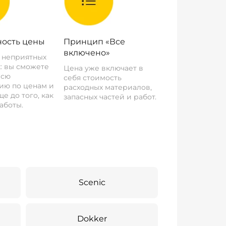
ость цены
Принцип «Все
включено»
о неприятных
: вы сможете
Цена уже включает в
всю
себя стоимость
ию по ценам и
расходных материалов,
е до того, как
запасных частей и работ.
аботы.
Scenic
Dokker