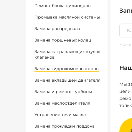
Ремонт блока цилиндров
Зап
Промывка масляной системы
Замена распредвала
Замена поршневых колец
Нажим
Замена направляющих втулок
клапанов
Наш
Замена гидрокомпенсаторов
Замена вкладышей двигателя
Мы за
цели
Замена и ремонт турбины
ремо
Замена маслоотделителя
толь
Устранение течи масла
Замена прокладки поддона