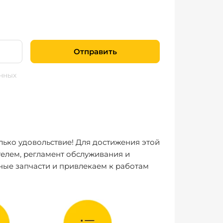
Отправить
нных
лько удовольствие! Для достижения этой
елем, регламент обслуживания и
ные запчасти и привлекаем к работам