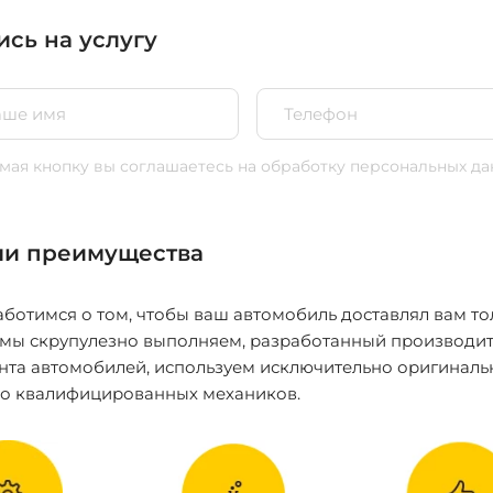
ись на услугу
ая кнопку вы соглашаетесь
на обработку персональных да
и преимущества
ботимся о том, чтобы ваш автомобиль доставлял вам то
 мы скрупулезно выполняем, разработанный производит
нта автомобилей, используем исключительно оригиналь
ко квалифицированных механиков.