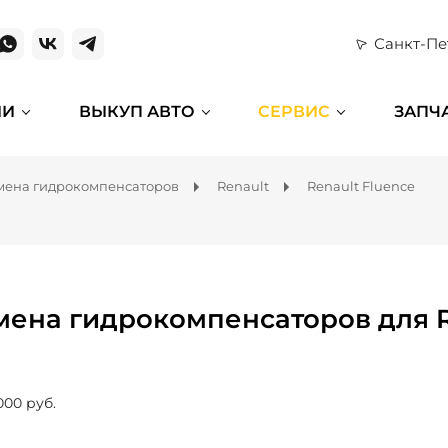
Санкт-Пе
ИИ
ВЫКУП АВТО
СЕРВИС
ЗАПЧ
мена гидрокомпенсаторов
Renault
Renault Fluence
мена гидрокомпенсаторов для R
000 руб.