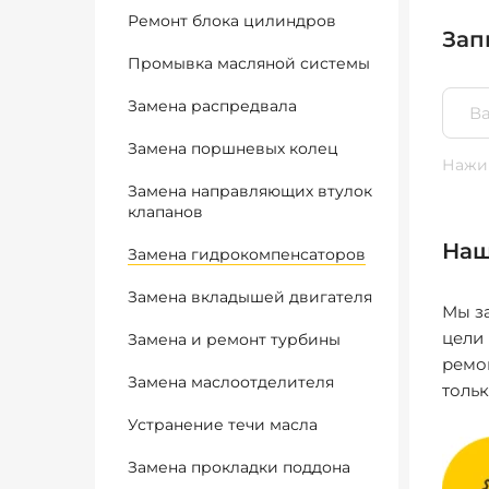
Ремонт блока цилиндров
Зап
Промывка масляной системы
Замена распредвала
Замена поршневых колец
Нажим
Замена направляющих втулок
клапанов
Наш
Замена гидрокомпенсаторов
Замена вкладышей двигателя
Мы за
цели
Замена и ремонт турбины
ремо
Замена маслоотделителя
толь
Устранение течи масла
Замена прокладки поддона