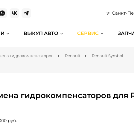
Санкт-Пе
ИИ
ВЫКУП АВТО
СЕРВИС
ЗАПЧ
мена гидрокомпенсаторов
Renault
Renault Symbol
мена гидрокомпенсаторов для R
000 руб.