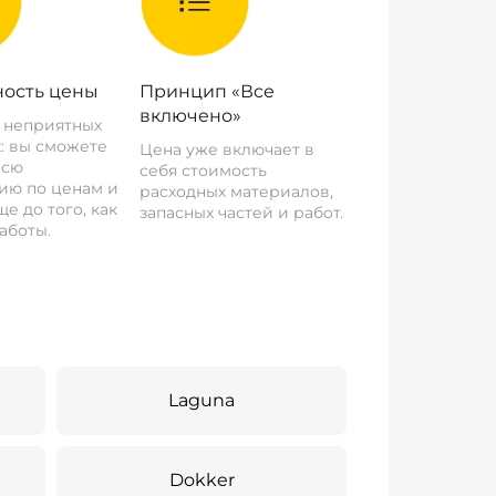
ость цены
Принцип «Все
включено»
о неприятных
: вы сможете
Цена уже включает в
всю
себя стоимость
ию по ценам и
расходных материалов,
е до того, как
запасных частей и работ.
аботы.
Laguna
Dokker