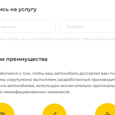
ись на услугу
ая кнопку вы соглашаетесь
на обработку персональных да
и преимущества
ботимся о том, чтобы ваш автомобиль доставлял вам то
 мы скрупулезно выполняем, разработанный производит
нта автомобилей, используем исключительно оригиналь
ко квалифицированных механиков.