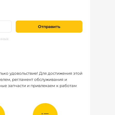
Отправить
нных
лько удовольствие! Для достижения этой
елем, регламент обслуживания и
ные запчасти и привлекаем к работам