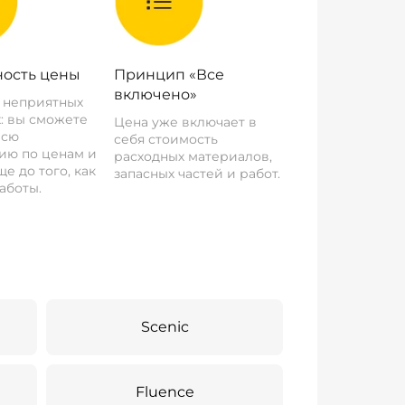
ость цены
Принцип «Все
включено»
о неприятных
: вы сможете
Цена уже включает в
всю
себя стоимость
ию по ценам и
расходных материалов,
е до того, как
запасных частей и работ.
аботы.
Scenic
Fluence