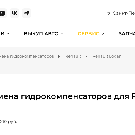
Санкт-Пе
ИИ
ВЫКУП АВТО
СЕРВИС
ЗАПЧ
мена гидрокомпенсаторов
Renault
Renault Logan
мена гидрокомпенсаторов для R
000 руб.