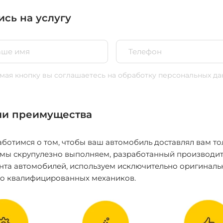
ись на услугу
ая кнопку вы соглашаетесь
на обработку персональных да
и преимущества
ботимся о том, чтобы ваш автомобиль доставлял вам то
 мы скрупулезно выполняем, разработанный производит
нта автомобилей, используем исключительно оригиналь
ко квалифицированных механиков.