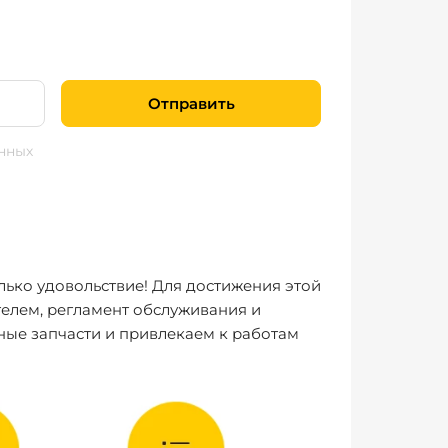
Отправить
нных
лько удовольствие! Для достижения этой
елем, регламент обслуживания и
ные запчасти и привлекаем к работам