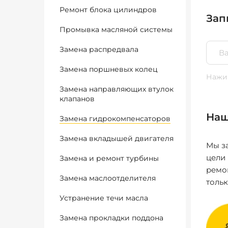
Ремонт блока цилиндров
Зап
Промывка масляной системы
Замена распредвала
Замена поршневых колец
Нажим
Замена направляющих втулок
клапанов
Наш
Замена гидрокомпенсаторов
Замена вкладышей двигателя
Мы за
цели
Замена и ремонт турбины
ремо
Замена маслоотделителя
толь
Устранение течи масла
Замена прокладки поддона