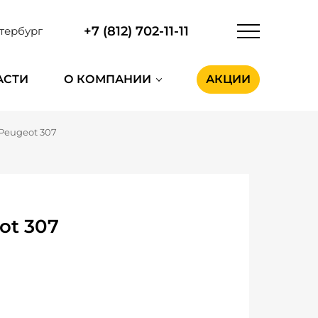
+7 (812) 702-11-11
тербург
АСТИ
О КОМПАНИИ
АКЦИИ
Peugeot 307
ot 307