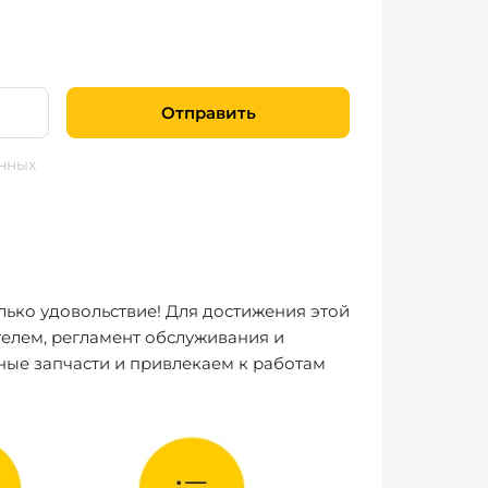
Отправить
нных
лько удовольствие! Для достижения этой
елем, регламент обслуживания и
ные запчасти и привлекаем к работам