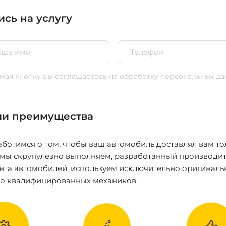
ись на услугу
ая кнопку вы соглашаетесь
на обработку персональных да
и преимущества
ботимся о том, чтобы ваш автомобиль доставлял вам то
 мы скрупулезно выполняем, разработанный производит
нта автомобилей, используем исключительно оригиналь
ко квалифицированных механиков.