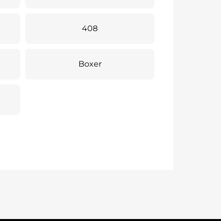
408
Boxer