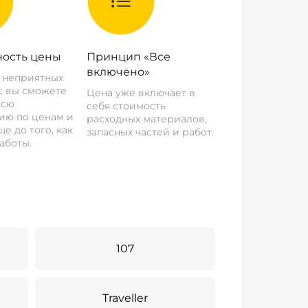
ость цены
Принцип «Все
включено»
о неприятных
: вы сможете
Цена уже включает в
всю
себя стоимость
ию по ценам и
расходных материалов,
е до того, как
запасных частей и работ.
аботы.
107
Traveller