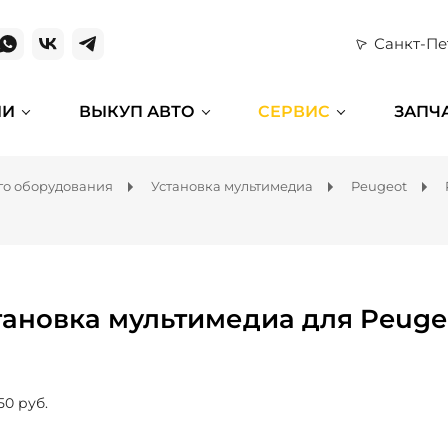
Санкт-Пе
ИИ
ВЫКУП АВТО
СЕРВИС
ЗАПЧ
го оборудования
Установка мультимедиа
Peugeot
тановка мультимедиа для Peuge
50 руб.