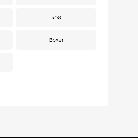
408
Boxer