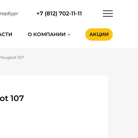
+7 (812) 702-11-11
тербург
АСТИ
О КОМПАНИИ
АКЦИИ
Peugeot 107
ot 107