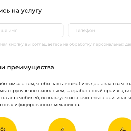
ись на услугу
ая кнопку вы соглашаетесь
на обработку персональных да
и преимущества
ботимся о том, чтобы ваш автомобиль доставлял вам то
 мы скрупулезно выполняем, разработанный производит
нта автомобилей, используем исключительно оригиналь
ко квалифицированных механиков.