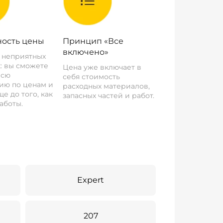
ость цены
Принцип «Все
включено»
о неприятных
: вы сможете
Цена уже включает в
всю
себя стоимость
ию по ценам и
расходных материалов,
е до того, как
запасных частей и работ.
аботы.
Expert
207