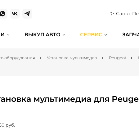
Санкт-Пе
ИИ
ВЫКУП АВТО
СЕРВИС
ЗАПЧ
го оборудования
Установка мультимедиа
Peugeot
тановка мультимедиа для Peuge
50 руб.