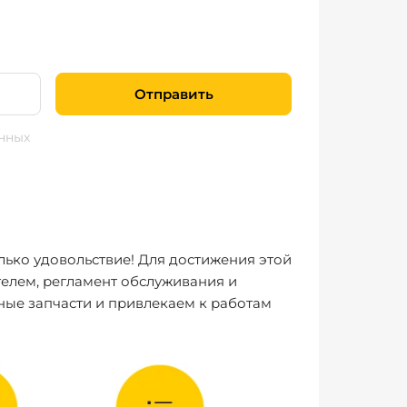
Отправить
нных
лько удовольствие! Для достижения этой
елем, регламент обслуживания и
ные запчасти и привлекаем к работам