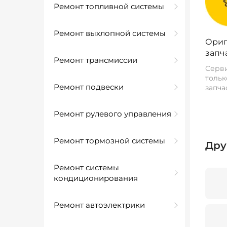
Ремонт топливной системы
Ремонт выхлопной системы
Ориг
запч
Ремонт трансмиссии
Серви
тольк
Ремонт подвески
запча
Ремонт рулевого управления
Ремонт тормозной системы
Дру
Ремонт системы
кондиционирования
Ремонт автоэлектрики