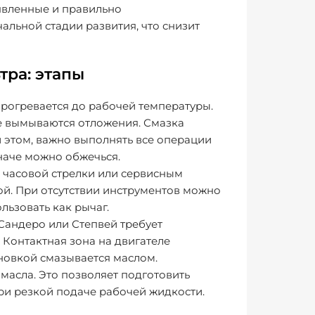
ыявленные и правильно
льной стадии развития, что снизит
тра: этапы
прогревается до рабочей температуры.
ше вымываются отложения. Смазка
и этом, важно выполнять все операции
наче можно обжечься.
в часовой стрелки или сервисным
й. При отсутствии инструментов можно
льзовать как рычаг.
 Сандеро или Степвей требует
 Контактная зона на двигателе
ановкой смазывается маслом.
 масла. Это позволяет подготовить
ри резкой подаче рабочей жидкости.