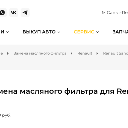
Санкт-Пе
ИИ
ВЫКУП АВТО
СЕРВИС
ЗАПЧ
ие
Замена масляного фильтра
Renault
Renault San
мена масляного фильтра для Re
0 руб.