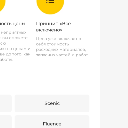
ость цены
Принцип «Все
включено»
о неприятных
: вы сможете
Цена уже включает в
всю
себя стоимость
ию по ценам и
расходных материалов,
е до того, как
запасных частей и работ.
аботы.
Scenic
Fluence