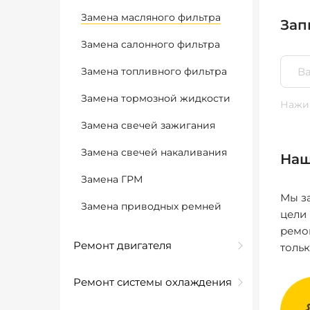
Замена масляного фильтра
Зап
Замена салонного фильтра
Замена топливного фильтра
Замена тормозной жидкости
Нажим
Замена свечей зажигания
Замена свечей накаливания
Наш
Замена ГРМ
Мы за
Замена приводных ремней
цели
ремо
Ремонт двигателя
толь
Ремонт системы охлаждения