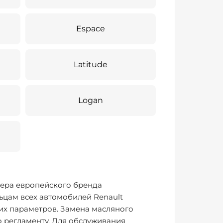
Espace
Latitude
Logan
ера европейского бренда
ьцам всех автомобилей Renault
гих параметров. Замена масляного
о регламенту. Для обслуживания