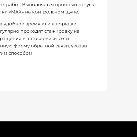
ых работ. Выполняется пробный запуск
тки «MAX» на контрольном щупе.
а удобное время или в порядке
гулярно проходят стажировку на
бращения в автосервисы сети
нную форму обратной связи, указав
гим способом.