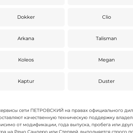
Dokker
Clio
Arkana
Talisman
Koleos
Megan
Kaptur
Duster
сервисы сети ПЕТРОВСКИЙ на правах официального дил
оставляют качественную техническую поддержку владел
исимо от модификации, года выпуска, пробега или дру
ра на Рено Сандеро или Степвей, выполняется строго п