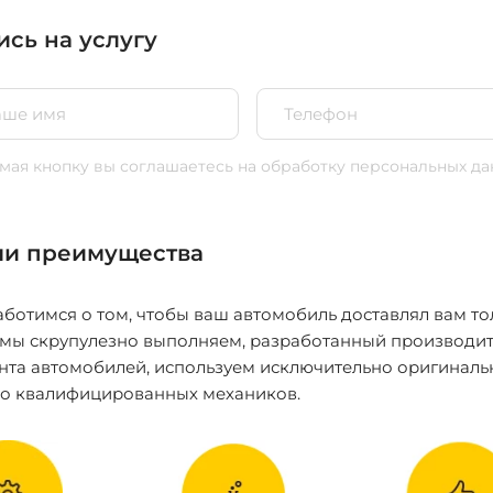
ись на услугу
ая кнопку вы соглашаетесь
на обработку персональных да
и преимущества
ботимся о том, чтобы ваш автомобиль доставлял вам то
 мы скрупулезно выполняем, разработанный производит
нта автомобилей, используем исключительно оригиналь
ко квалифицированных механиков.