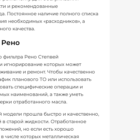
сти и рекомендованные
а. Постоянное наличие полного списка
вия необходимых «расходников», а
ого качества.
 Рено
 фильтра Рено Степвей
и игнорирование которых может
живание и ремонт. Чтобы качественно
афик планового ТО или использовать
овать специфические операции и
мых наименований, а также уметь
ерки отработанного масла.
й модели прошла быстро и качественно,
й в старой жидкости. Отработанное
ложений, но если есть хорошо
 в числе которых металлическая