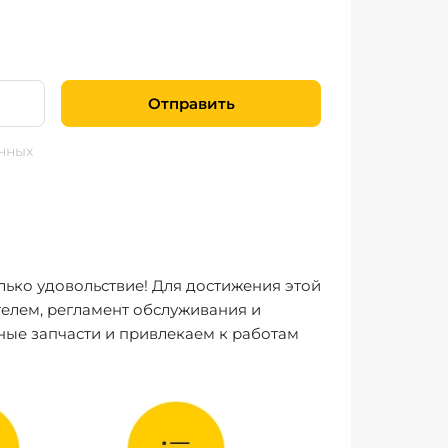
Отправить
нных
лько удовольствие! Для достижения этой
елем, регламент обслуживания и
ные запчасти и привлекаем к работам