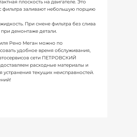
актная плоскость на двигателе. Это
ус фильтра заливают небольшую порцию
жидкость. При смене фильтра без слива
 при демонтаже детали.
биля Рено Меган можно по
асовать удобное время обслуживания,
 автосервисов сети ПЕТРОВСКИЙ
редоставляем расходные материалы и
 устранения текущих неисправностей.
ений!