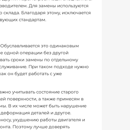
зводителем. Для замены используются
 склада. Благодаря этому, исключается
твующих стандартам.
. Обуславливается это одинаковым
е одной операции без другой
вать сроки замены по отдельному
бслуживание. При таком подходе нужно
ак он будет работать с уже
ажно учитывать состояние старого
ей поверхности, а также примесям в
ы. В их числе может быть нарушение
 деформация деталей и другое.
носу, ухудшению работы двигателя и
нта. Поэтому лучше доверять