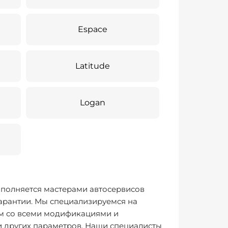
Espace
Latitude
Logan
полняется мастерами автосервисов
арантии. Мы специализируемся на
м со всеми модификациями и
и других параметров. Наши специалисты