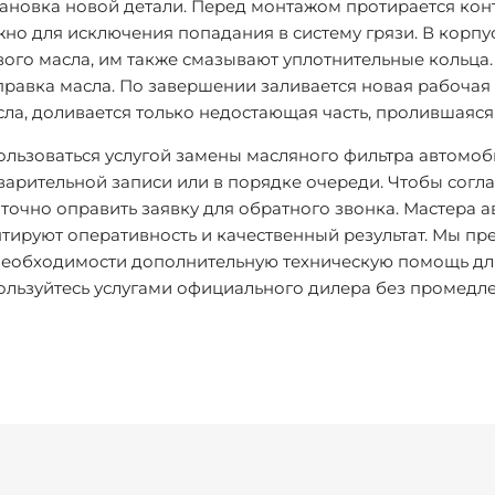
тановка новой детали
. Перед монтажом протирается конт
жно для исключения попадания в систему грязи. В корп
вого масла, им также смазывают уплотнительные кольца.
правка масла
. По завершении заливается новая рабочая 
сла, доливается только недостающая часть, пролившаяся
ользоваться услугой замены масляного фильтра автомо
арительной записи или в порядке очереди. Чтобы согл
аточно оправить заявку для обратного звонка. Мастера
тируют оперативность и качественный результат. Мы п
необходимости дополнительную техническую помощь для
ользуйтесь услугами официального дилера без промедл