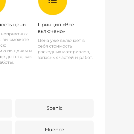
ость цены
Принцип «Все
включено»
о неприятных
: вы сможете
Цена уже включает в
всю
себя стоимость
ию по ценам и
расходных материалов,
е до того, как
запасных частей и работ.
аботы.
Scenic
Fluence