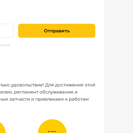
Отправить
нных
лько удовольствие! Для достижения этой
елем, регламент обслуживания и
ные запчасти и привлекаем к работам