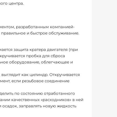
ого центра.
ментом, разработанным компанией-
 правильное и быстрое обслуживание.
ается защита кратера двигателя (при
ткручивается пробка для сброса
льное оборудование, облегчающее и
, выглядит как цилиндр. Откручивается
умент, если резьбовое соединение
делить по состоянию отработанного
ании качественных «расходников» в ней
и осадок, заправлять новую жидкость