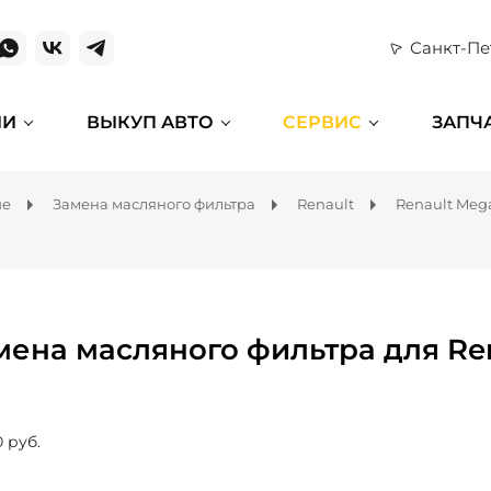
Санкт-Пе
ИИ
ВЫКУП АВТО
СЕРВИС
ЗАПЧ
ие
Замена масляного фильтра
Renault
Renault Meg
мена масляного фильтра для Re
0 руб.