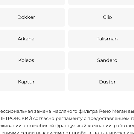
Dokker
Clio
Arkana
Talisman
Koleos
Sandero
Kaptur
Duster
ессиональная замена масляного фильтра Рено Меган вы
 ПЕТРОВСКИЙ согласно регламенту с предоставлением г
уживании автомобилей французской компании, работае
ениями серии независимо от пробега, даты выпуска ил