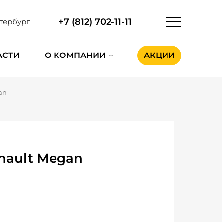
+7 (812) 702-11-11
тербург
АСТИ
О КОМПАНИИ
АКЦИИ
an
nault Megan