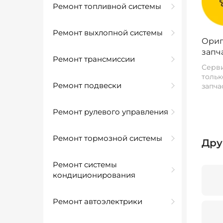
Ремонт топливной системы
Ремонт выхлопной системы
Ориг
запч
Ремонт трансмиссии
Серви
тольк
Ремонт подвески
запча
Ремонт рулевого управления
Ремонт тормозной системы
Дру
Ремонт системы
кондиционирования
Ремонт автоэлектрики