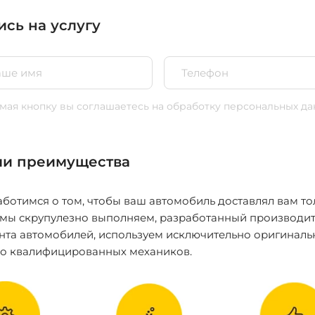
ись на услугу
ая кнопку вы соглашаетесь
на обработку персональных да
и преимущества
ботимся о том, чтобы ваш автомобиль доставлял вам то
 мы скрупулезно выполняем, разработанный производит
нта автомобилей, используем исключительно оригиналь
ко квалифицированных механиков.