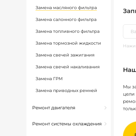
Замена масляного фильтра
Зап
Замена салонного фильтра
Замена топливного фильтра
Замена тормозной жидкости
Нажим
Замена свечей зажигания
Замена свечей накаливания
Наш
Замена ГРМ
Мы за
Замена приводных ремней
цели
ремо
Ремонт двигателя
толь
Ремонт системы охлаждения