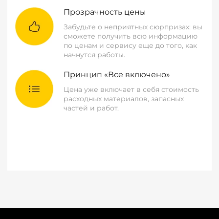
Прозрачность цены
Забудьте о неприятных сюрпризах: вы
сможете получить всю информацию
по ценам и сервису еще до того, как
начнутся работы.
Принцип «Все включено»
Цена уже включает в себя стоимость
расходных материалов, запасных
частей и работ.