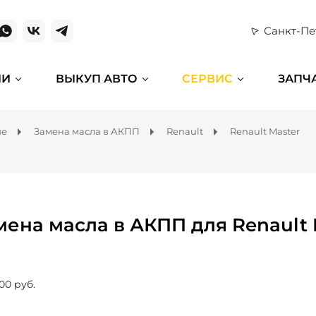
Санкт-Пе
ИИ
ВЫКУП АВТО
СЕРВИС
ЗАПЧ
ие
Замена масла в АКПП
Renault
Renault Master
мена масла в АКПП для Renault 
00 руб.