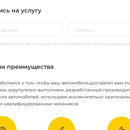
ись на услугу
ая кнопку вы соглашаетесь
на обработку персональных да
и преимущества
ботимся о том, чтобы ваш автомобиль доставлял вам то
 мы скрупулезно выполняем, разработанный производит
нта автомобилей, используем исключительно оригиналь
ко квалифицированных механиков.