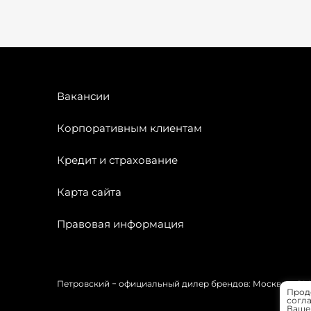
Вакансии
Корпоративным клиентам
Кредит и страхование
Карта сайта
Правовая информация
Петровский − официальный дилер брендов: Москвич, OMODA
Прод
согла
Вашей