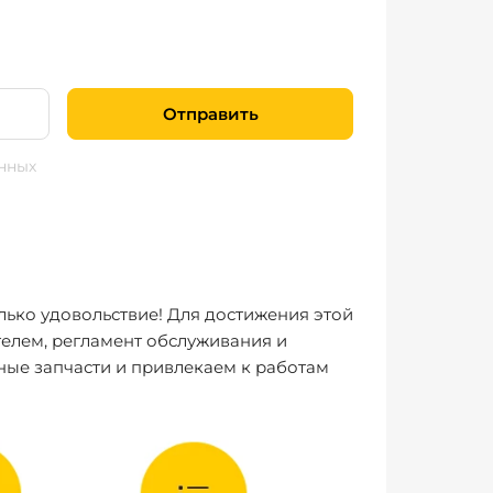
Отправить
нных
лько удовольствие! Для достижения этой
елем, регламент обслуживания и
ные запчасти и привлекаем к работам