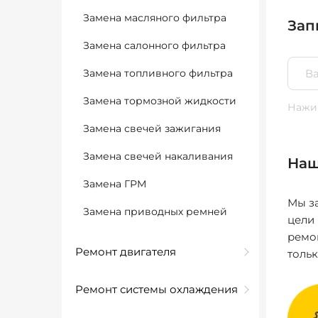
Замена масляного фильтра
Зап
Замена салонного фильтра
Замена топливного фильтра
Замена тормозной жидкости
Нажим
Замена свечей зажигания
Замена свечей накаливания
Наш
Замена ГРМ
Мы за
Замена приводных ремней
цели
ремо
Ремонт двигателя
толь
Ремонт системы охлаждения