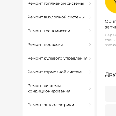
Ремонт топливной системы
Ремонт выхлопной системы
Ориг
запч
Ремонт трансмиссии
Серви
тольк
Ремонт подвески
запча
Ремонт рулевого управления
Ремонт тормозной системы
Дру
Ремонт системы
кондиционирования
Ремонт автоэлектрики