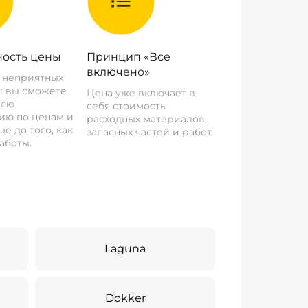
ость цены
Принцип «Все
включено»
о неприятных
: вы сможете
Цена уже включает в
всю
себя стоимость
ию по ценам и
расходных материалов,
е до того, как
запасных частей и работ.
аботы.
Laguna
Dokker