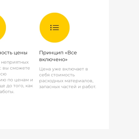
ость цены
Принцип «Все
включено»
о неприятных
: вы сможете
Цена уже включает в
всю
себя стоимость
ию по ценам и
расходных материалов,
е до того, как
запасных частей и работ.
аботы.