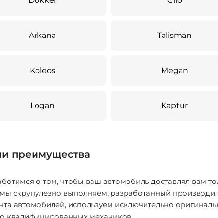
Dokker
Clio
Arkana
Talisman
Koleos
Megan
Logan
Kaptur
и преимущества
ботимся о том, чтобы ваш автомобиль доставлял вам то
 мы скрупулезно выполняем, разработанный производит
нта автомобилей, используем исключительно оригиналь
ко квалифицированных механиков.