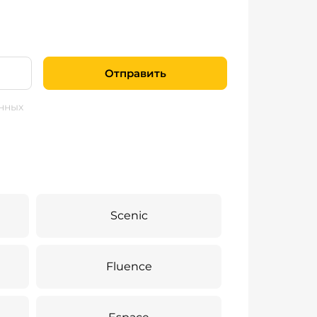
Отправить
нных
Scenic
Fluence