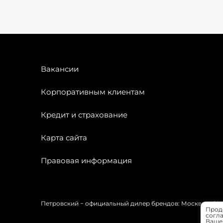
Вакансии
Корпоративным клиентам
Кредит и страхование
Карта сайта
Правовая информация
Петровский − официальный дилер брендов: Москвич, OMODA
Прод
согла
Вашей