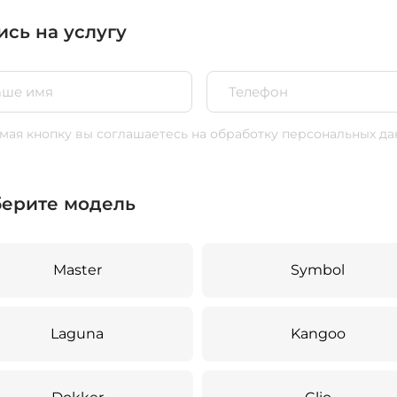
ись на услугу
ая кнопку вы соглашаетесь
на обработку персональных да
ерите модель
Master
Symbol
Laguna
Kangoo