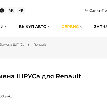
Санкт-Пе
ИИ
ВЫКУП АВТО
СЕРВИС
ЗАПЧ
Замена ШРУСа
Renault
мена ШРУСа для Renault
00 руб.