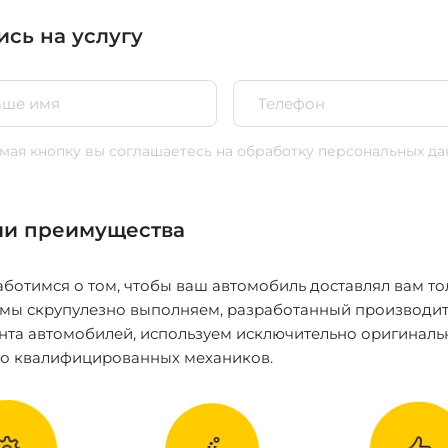
ись на услугу
ая кнопку вы соглашаетесь
на обработку персональных да
и преимущества
ботимся о том, чтобы ваш автомобиль доставлял вам то
 мы скрупулезно выполняем, разработанный производит
нта автомобилей, используем исключительно оригиналь
ко квалифицированных механиков.