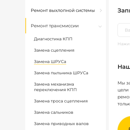
Зап
Ремонт выхлопной системы
Ремонт трансмиссии
Диагностика КПП
Нажим
Замена сцепления
Замена ШРУСа
Наш
Замена пыльника ШРУСа
Мы за
Замена механизма
переключения КПП
цели
ремо
Замена троса сцепления
толь
Замена сальников
Замена приводных валов