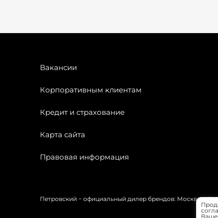
Вакансии
Корпоративным клиентам
Кредит и страхование
Карта сайта
Правовая информация
Петровский − официальный дилер брендов: Москвич, OMODA
Прод
согла
Вашей