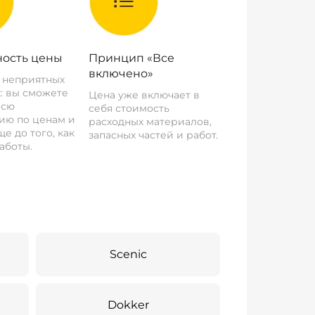
ость цены
Принцип «Все
включено»
о неприятных
: вы сможете
Цена уже включает в
всю
себя стоимость
ию по ценам и
расходных материалов,
е до того, как
запасных частей и работ.
аботы.
Scenic
Dokker