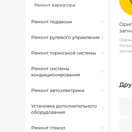
Ремонт вариатора
Ремонт подвески
Ориг
запч
Ремонт рулевого управления
Серви
тольк
запча
Ремонт тормозной системы
Ремонт системы
кондиционирования
Дру
Ремонт автоэлектрики
Установка дополнительного
оборудования
Ремонт стекол