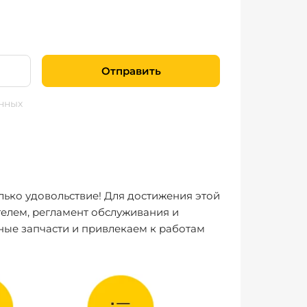
Отправить
нных
лько удовольствие! Для достижения этой
елем, регламент обслуживания и
ные запчасти и привлекаем к работам