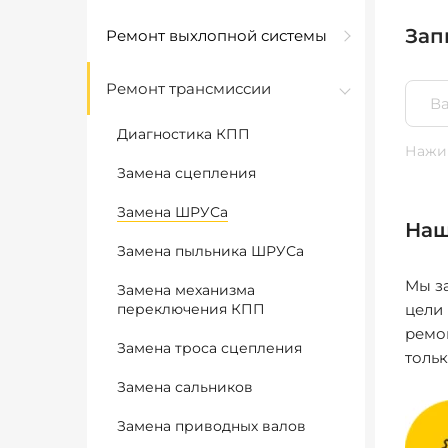
Зап
Ремонт выхлопной системы
Ремонт трансмиссии
Диагностика КПП
Нажим
Замена сцепления
Замена ШРУСа
Наш
Замена пыльника ШРУСа
Мы за
Замена механизма
переключения КПП
цели
ремо
Замена троса сцепления
толь
Замена сальников
Замена приводных валов