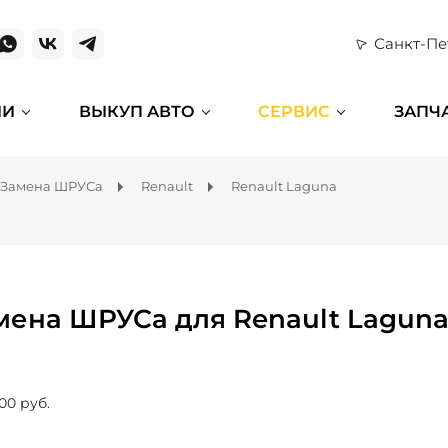
Санкт-Пе
ИИ
ВЫКУП АВТО
СЕРВИС
ЗАПЧ
Замена ШРУСа
Renault
Renault Laguna
мена ШРУСа для Renault Lagun
00 руб.