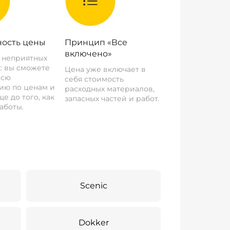
ость цены
Принцип «Все
включено»
о неприятных
: вы сможете
Цена уже включает в
всю
себя стоимость
ию по ценам и
расходных материалов,
е до того, как
запасных частей и работ.
аботы.
Scenic
Dokker