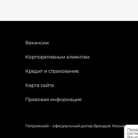
Вакансии
Корпоративным клиентам
Кредит и страхование
Карта сайта
Правовая информация
Петровский − официальный дилер брендов: Москвич, OMODA
Прод
согла
Вашей