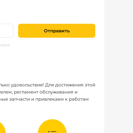
Отправить
нных
лько удовольствие! Для достижения этой
елем, регламент обслуживания и
ные запчасти и привлекаем к работам