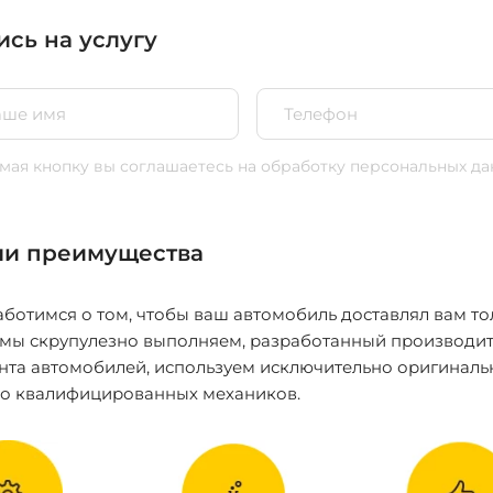
ись на услугу
ая кнопку вы соглашаетесь
на обработку персональных да
и преимущества
ботимся о том, чтобы ваш автомобиль доставлял вам то
 мы скрупулезно выполняем, разработанный производит
нта автомобилей, используем исключительно оригиналь
ко квалифицированных механиков.