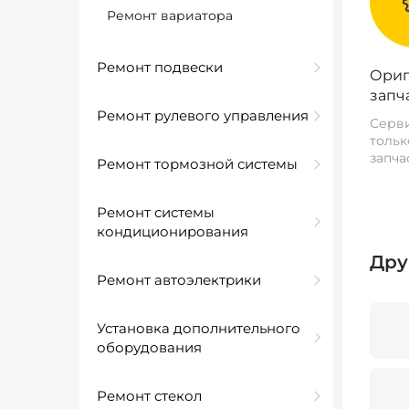
Ремонт вариатора
Ремонт подвески
Ориг
запч
Ремонт рулевого управления
Серви
тольк
запча
Ремонт тормозной системы
Ремонт системы
кондиционирования
Дру
Ремонт автоэлектрики
Установка дополнительного
оборудования
Ремонт стекол