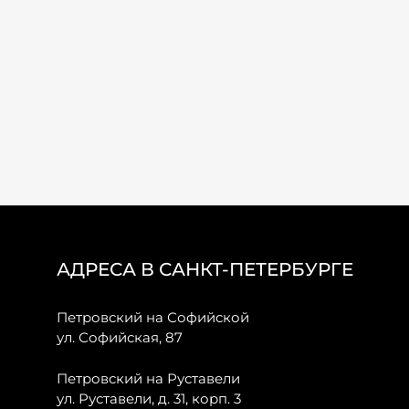
АДРЕСА В САНКТ-ПЕТЕРБУРГЕ
Петровский на Софийской
ул. Софийская, 87
Петровский на Руставели
ул. Руставели, д. 31, корп. 3