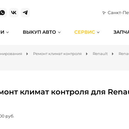
Санкт-Пе
ИИ
ВЫКУП АВТО
СЕРВИС
ЗАПЧ
онирования
Ремонт климат контроля
Renault
Rena
монт климат контроля для Rena
00 руб.