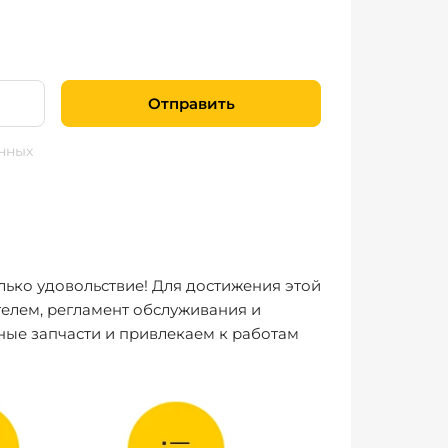
Отправить
нных
лько удовольствие! Для достижения этой
елем, регламент обслуживания и
ные запчасти и привлекаем к работам