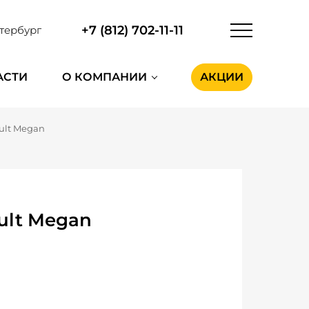
+7 (812) 702-11-11
тербург
АСТИ
О КОМПАНИИ
АКЦИИ
ult Megan
ult Megan