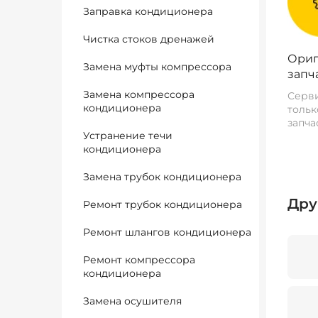
Заправка кондиционера
Чистка стоков дренажей
Ориг
Замена муфты компрессора
запч
Замена компрессора
Серви
кондиционера
тольк
запча
Устранение течи
кондиционера
Замена трубок кондиционера
Дру
Ремонт трубок кондиционера
Ремонт шлангов кондиционера
Ремонт компрессора
кондиционера
Замена осушителя