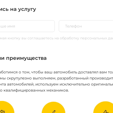
ись на услугу
ая кнопку вы соглашаетесь
на обработку персональных да
и преимущества
ботимся о том, чтобы ваш автомобиль доставлял вам то
 мы скрупулезно выполняем, разработанный производит
нта автомобилей, используем исключительно оригиналь
ко квалифицированных механиков.