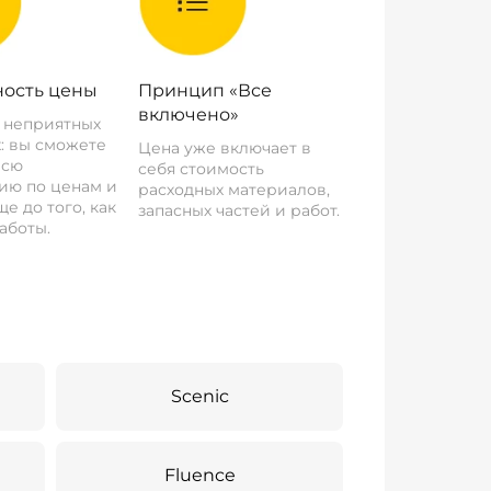
ость цены
Принцип «Все
включено»
о неприятных
: вы сможете
Цена уже включает в
всю
себя стоимость
ию по ценам и
расходных материалов,
е до того, как
запасных частей и работ.
аботы.
Scenic
Fluence