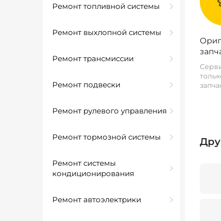
Ремонт топливной системы
Ремонт выхлопной системы
Ориг
запч
Ремонт трансмиссии
Серви
тольк
Ремонт подвески
запча
Ремонт рулевого управления
Ремонт тормозной системы
Дру
Ремонт системы
кондиционирования
Ремонт автоэлектрики