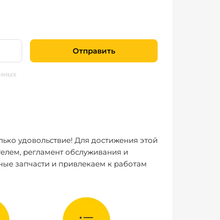
Отправить
нных
лько удовольствие! Для достижения этой
елем, регламент обслуживания и
ные запчасти и привлекаем к работам