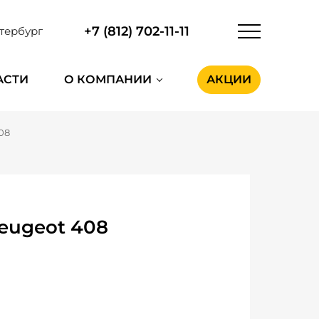
+7 (812) 702-11-11
тербург
АСТИ
О КОМПАНИИ
АКЦИИ
08
eugeot 408