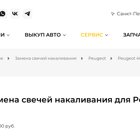
Санкт-Пе
ИИ
ВЫКУП АВТО
СЕРВИС
ЗАПЧ
ие
Замена свечей накаливания
Peugeot
Peugeot 4
мена свечей накаливания для P
00 руб.