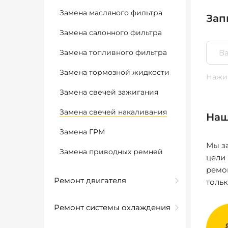
Замена масляного фильтра
Зап
Замена салонного фильтра
Замена топливного фильтра
Замена тормозной жидкости
Нажим
Замена свечей зажигания
Замена свечей накаливания
Наш
Замена ГРМ
Мы за
Замена приводных ремней
цели
ремо
Ремонт двигателя
толь
Ремонт системы охлаждения