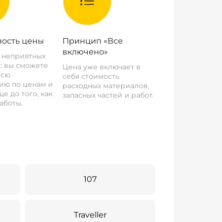
ость цены
Принцип «Все
включено»
о неприятных
: вы сможете
Цена уже включает в
всю
себя стоимость
ию по ценам и
расходных материалов,
е до того, как
запасных частей и работ.
аботы.
107
Traveller