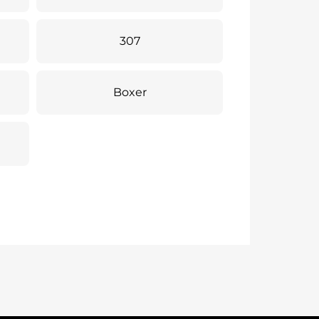
307
Boxer