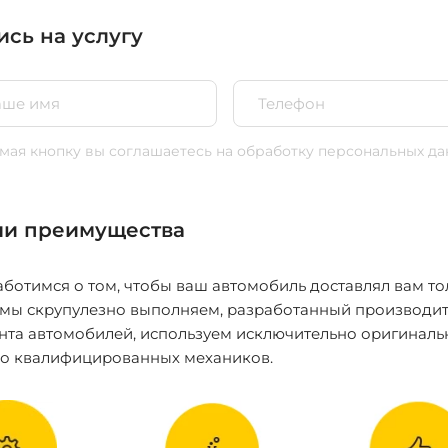
ись на услугу
ая кнопку вы соглашаетесь
на обработку персональных да
и преимущества
ботимся о том, чтобы ваш автомобиль доставлял вам то
 мы скрупулезно выполняем, разработанный производит
нта автомобилей, используем исключительно оригиналь
ко квалифицированных механиков.