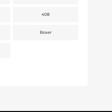
408
Boxer