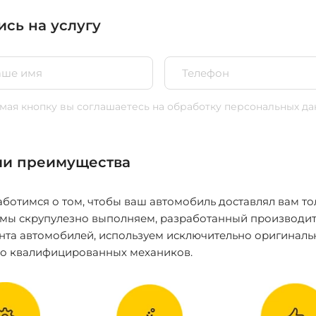
ись на услугу
ая кнопку вы соглашаетесь
на обработку персональных да
и преимущества
ботимся о том, чтобы ваш автомобиль доставлял вам то
 мы скрупулезно выполняем, разработанный производит
нта автомобилей, используем исключительно оригиналь
ко квалифицированных механиков.