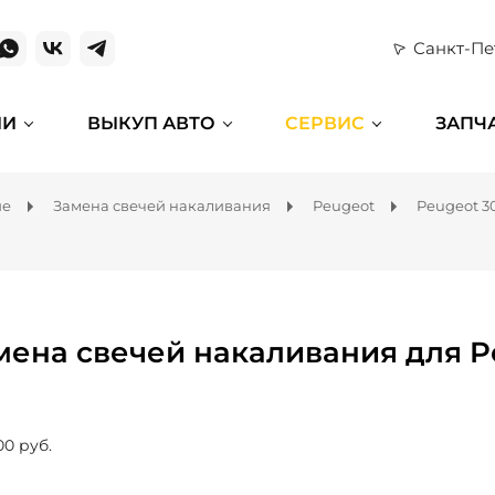
Санкт-Пе
ИИ
ВЫКУП АВТО
СЕРВИС
ЗАПЧ
ие
Замена свечей накаливания
Peugeot
Peugeot 3
мена свечей накаливания для P
00 руб.