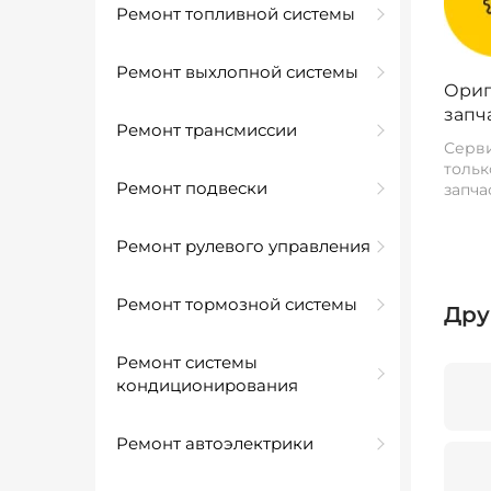
Ремонт топливной системы
Ремонт выхлопной системы
Ориг
запч
Ремонт трансмиссии
Серви
тольк
Ремонт подвески
запча
Ремонт рулевого управления
Ремонт тормозной системы
Дру
Ремонт системы
кондиционирования
Ремонт автоэлектрики