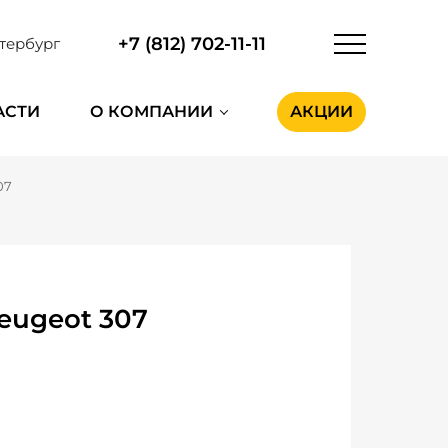
+7 (812) 702-11-11
тербург
АСТИ
О КОМПАНИИ
АКЦИИ
07
eugeot 307