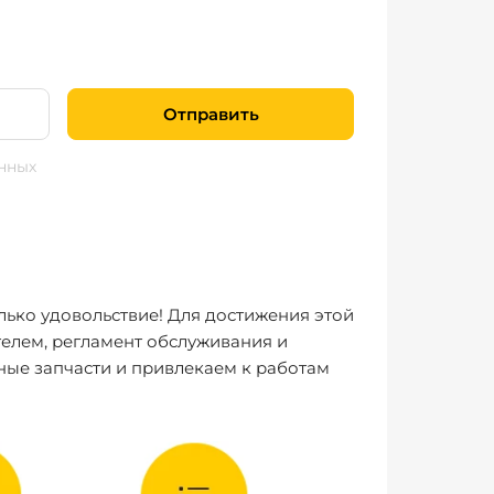
Отправить
нных
лько удовольствие! Для достижения этой
елем, регламент обслуживания и
ные запчасти и привлекаем к работам