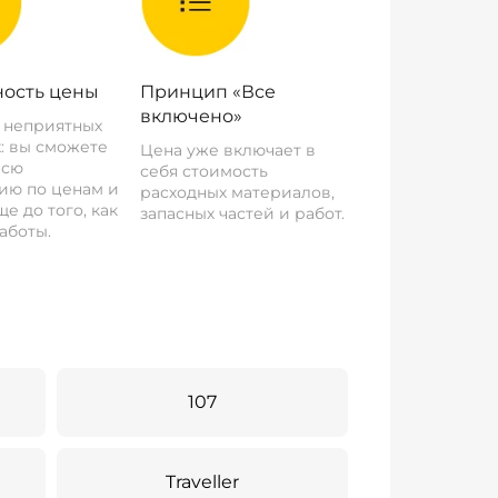
ость цены
Принцип «Все
включено»
о неприятных
: вы сможете
Цена уже включает в
всю
себя стоимость
ию по ценам и
расходных материалов,
е до того, как
запасных частей и работ.
аботы.
107
Traveller