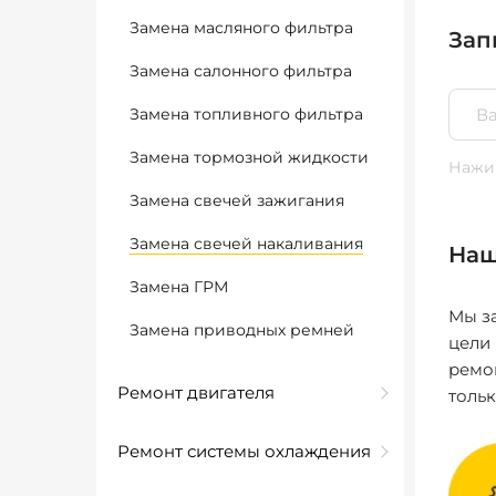
Замена масляного фильтра
Зап
Замена салонного фильтра
Замена топливного фильтра
Замена тормозной жидкости
Нажим
Замена свечей зажигания
Замена свечей накаливания
Наш
Замена ГРМ
Мы за
Замена приводных ремней
цели
ремо
Ремонт двигателя
толь
Ремонт системы охлаждения