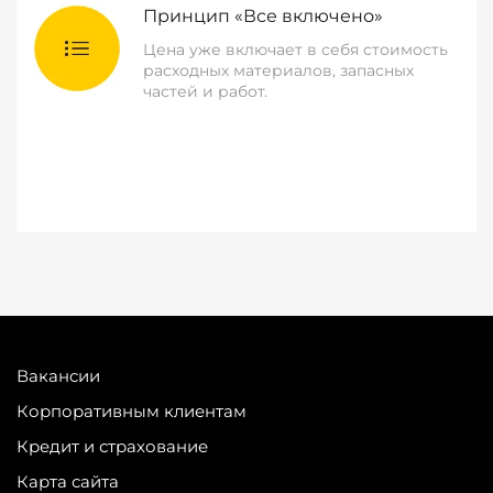
Принцип «Все включено»
Цена уже включает в себя стоимость
расходных материалов, запасных
частей и работ.
Вакансии
Корпоративным клиентам
Кредит и страхование
Карта сайта