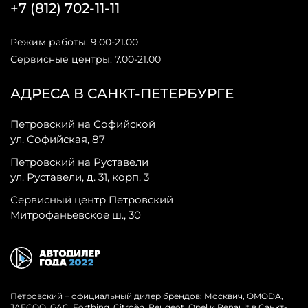
+7 (812) 702-11-11
Режим работы: 9.00-21.00
Сервисные центры: 7.00-21.00
АДРЕСА В САНКТ-ПЕТЕРБУРГЕ
Петровский на Софийской
ул. Софийская, 87
Петровский на Руставели
ул. Руставели, д. 31, корп. 3
Сервисный центр Петровский
Митрофаньевское ш., 30
Петровский − официальный дилер брендов: Москвич, OMODA,
JAECOO, GAC, Forthing, Citroёn, Peugeot, Opel и Renault в Санкт-