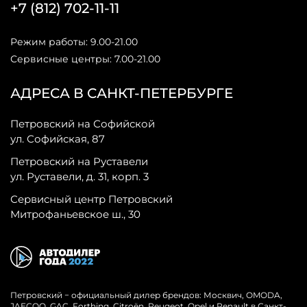
+7 (812) 702-11-11
Режим работы: 9.00-21.00
Сервисные центры: 7.00-21.00
АДРЕСА В САНКТ-ПЕТЕРБУРГЕ
Петровский на Софийской
ул. Софийская, 87
Петровский на Руставели
ул. Руставели, д. 31, корп. 3
Сервисный центр Петровский
Митрофаньевское ш., 30
Петровский − официальный дилер брендов: Москвич, OMODA,
JAECOO, GAC, Forthing, Citroёn, Peugeot, Opel и Renault в Санкт-