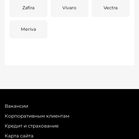
Zafira
Vivaro
Vectra
Meriva
Вакансии
Корпоративным клиентам
Кредит и страхование
Карта сайта