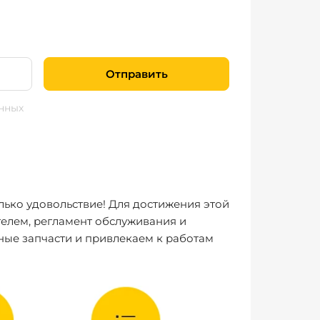
Отправить
нных
лько удовольствие! Для достижения этой
елем, регламент обслуживания и
ные запчасти и привлекаем к работам