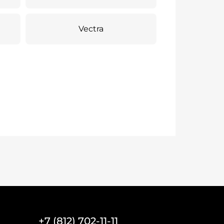
Vectra
+7 (812) 702-11-11