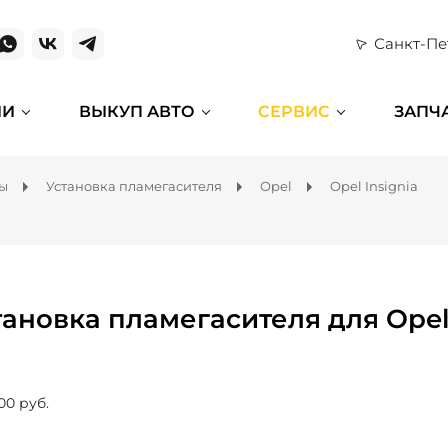
Санкт-Пе
ИИ
ВЫКУП АВТО
СЕРВИС
ЗАПЧ
мы
Установка пламегасителя
Opel
Opel Insignia
тановка пламегасителя для Opel 
00 руб.