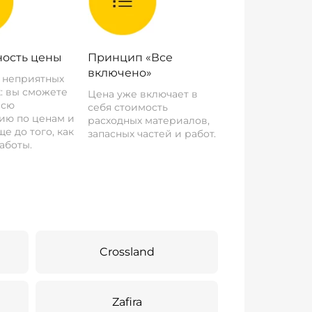
ость цены
Принцип «Все
включено»
о неприятных
: вы сможете
Цена уже включает в
всю
себя стоимость
ию по ценам и
расходных материалов,
е до того, как
запасных частей и работ.
аботы.
Crossland
Zafira