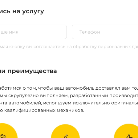
ись на услугу
ая кнопку вы соглашаетесь
на обработку персональных да
и преимущества
ботимся о том, чтобы ваш автомобиль доставлял вам то
 мы скрупулезно выполняем, разработанный производит
нта автомобилей, используем исключительно оригиналь
ко квалифицированных механиков.