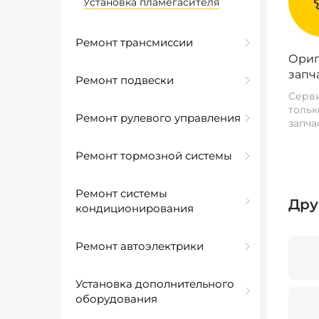
Установка пламегасителя
Ремонт трансмиссии
Ориг
запч
Ремонт подвески
Серви
тольк
Ремонт рулевого управления
запча
Ремонт тормозной системы
Ремонт системы
Дру
кондиционирования
Ремонт автоэлектрики
Установка дополнительного
оборудования