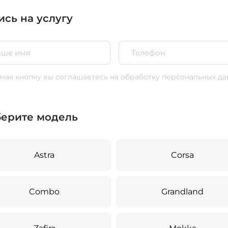
ись на услугу
ая кнопку вы соглашаетесь
на обработку персональных да
ерите модель
Astra
Corsa
Combo
Grandland