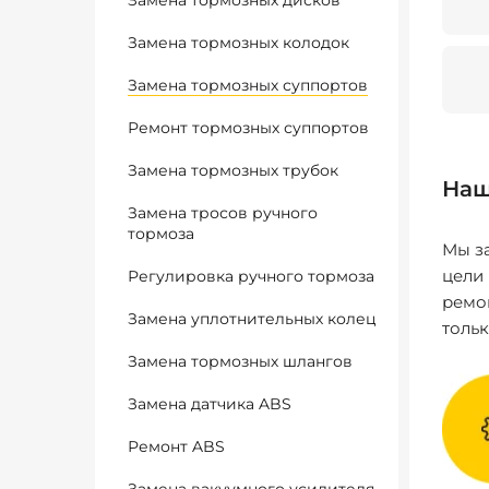
Замена тормозных дисков
Замена тормозных колодок
Замена тормозных суппортов
Ремонт тормозных суппортов
Замена тормозных трубок
Наш
Замена тросов ручного
тормоза
Мы за
цели
Регулировка ручного тормоза
ремо
Замена уплотнительных колец
толь
Замена тормозных шлангов
Замена датчика ABS
Ремонт ABS