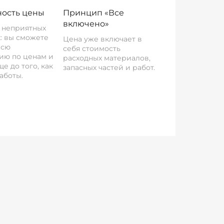
ость цены
Принцип «Все
включено»
о неприятных
: вы сможете
Цена уже включает в
всю
себя стоимость
ию по ценам и
расходных материалов,
е до того, как
запасных частей и работ.
аботы.