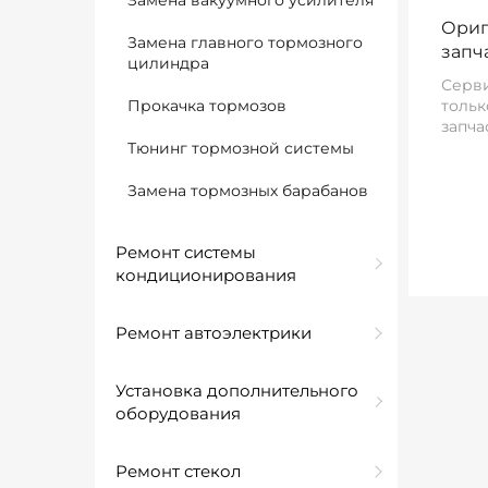
Замена вакуумного усилителя
Ориг
Замена главного тормозного
запч
цилиндра
Серви
Прокачка тормозов
тольк
запча
Тюнинг тормозной системы
Замена тормозных барабанов
Ремонт системы
кондиционирования
Ремонт автоэлектрики
Установка дополнительного
оборудования
Ремонт стекол