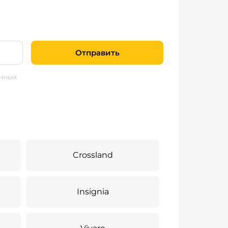
Отправить
нных
Crossland
Insignia