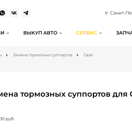
Санкт-Пе
ИИ
ВЫКУП АВТО
СЕРВИС
ЗАПЧ
ы
Замена тормозных суппортов
Opel
мена тормозных суппортов для 
00 руб.