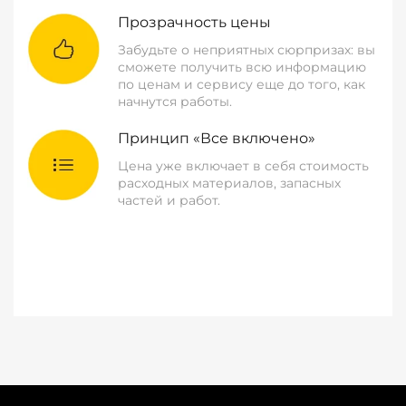
Прозрачность цены
Забудьте о неприятных сюрпризах: вы
сможете получить всю информацию
по ценам и сервису еще до того, как
начнутся работы.
Принцип «Все включено»
Цена уже включает в себя стоимость
расходных материалов, запасных
частей и работ.