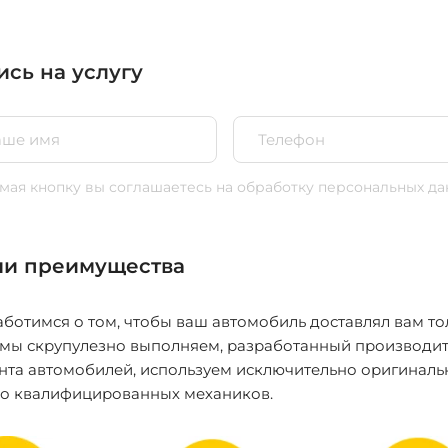
ись на услугу
ая кнопку вы соглашаетесь
на обработку персональных да
и преимущества
ботимся о том, чтобы ваш автомобиль доставлял вам то
 мы скрупулезно выполняем, разработанный производит
нта автомобилей, используем исключительно оригиналь
ко квалифицированных механиков.