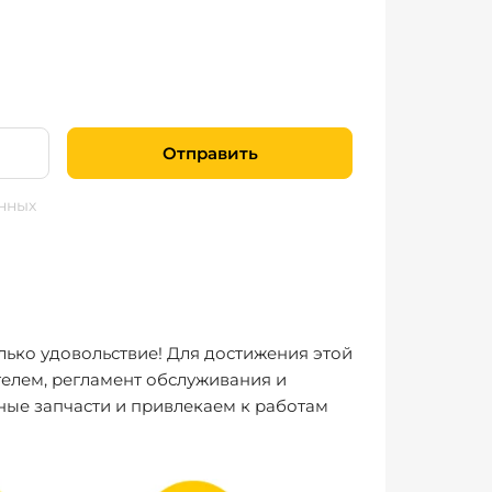
Отправить
нных
лько удовольствие! Для достижения этой
елем, регламент обслуживания и
ные запчасти и привлекаем к работам