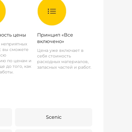
ость цены
Принцип «Все
включено»
о неприятных
: вы сможете
Цена уже включает в
всю
себя стоимость
ию по ценам и
расходных материалов,
е до того, как
запасных частей и работ.
аботы.
Scenic