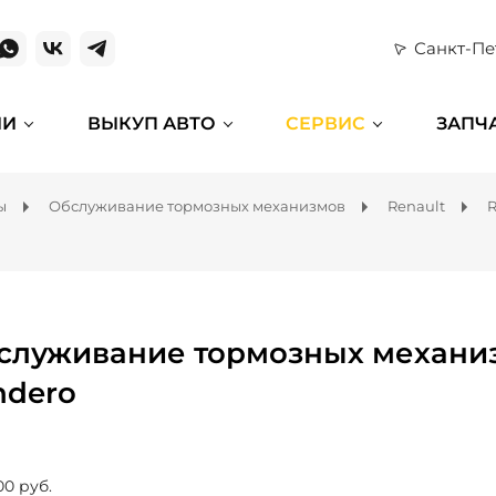
Санкт-Пе
ИИ
ВЫКУП АВТО
СЕРВИС
ЗАПЧ
ы
Обслуживание тормозных механизмов
Renault
R
служивание тормозных механиз
ndero
00 руб.