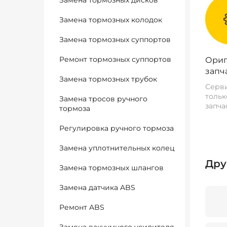
Замена тормозных дисков
Замена тормозных колодок
Замена тормозных суппортов
Ремонт тормозных суппортов
Ориг
запч
Замена тормозных трубок
Серви
тольк
Замена тросов ручного
запча
тормоза
Регулировка ручного тормоза
Замена уплотнительных колец
Дру
Замена тормозных шлангов
Замена датчика ABS
Ремонт ABS