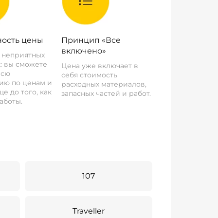
ость цены
Принцип «Все
включено»
о неприятных
: вы сможете
Цена уже включает в
всю
себя стоимость
ию по ценам и
расходных материалов,
е до того, как
запасных частей и работ.
аботы.
107
Traveller