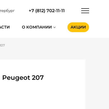
+7 (812) 702-11-11
тербург
АСТИ
О КОМПАНИИ
АКЦИИ
207
 Peugeot 207