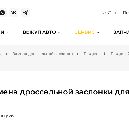
Санкт-Пе
ИИ
ВЫКУП АВТО
СЕРВИС
ЗАПЧ
ы
Замена дроссельной заслонки
Peugeot
Peugeot 
мена дроссельной заслонки для
00 руб.