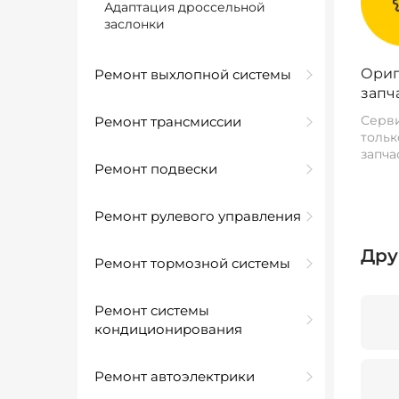
Адаптация дроссельной
заслонки
Ориг
Ремонт выхлопной системы
запч
Серви
Ремонт трансмиссии
тольк
запча
Ремонт подвески
Ремонт рулевого управления
Дру
Ремонт тормозной системы
Ремонт системы
кондиционирования
Ремонт автоэлектрики