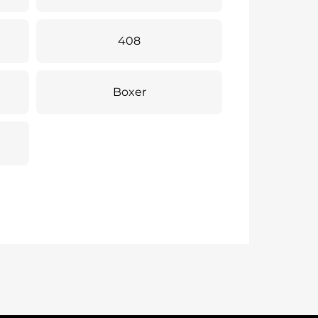
408
Boxer