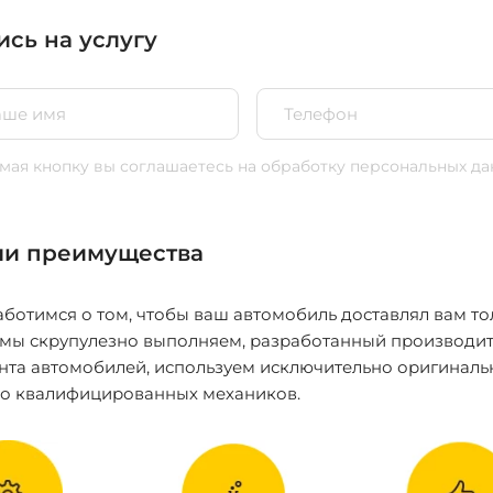
ись на услугу
ая кнопку вы соглашаетесь
на обработку персональных да
и преимущества
ботимся о том, чтобы ваш автомобиль доставлял вам то
 мы скрупулезно выполняем, разработанный производит
нта автомобилей, используем исключительно оригиналь
ко квалифицированных механиков.