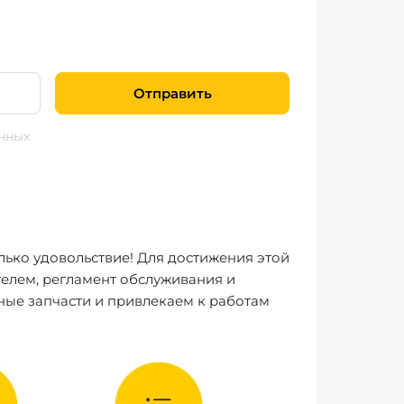
Отправить
нных
лько удовольствие! Для достижения этой
елем, регламент обслуживания и
ные запчасти и привлекаем к работам