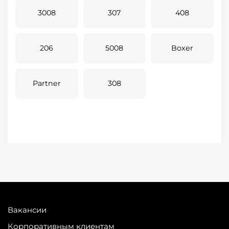
3008
307
408
206
5008
Boxer
Partner
308
Вакансии
Корпоративным клиентам