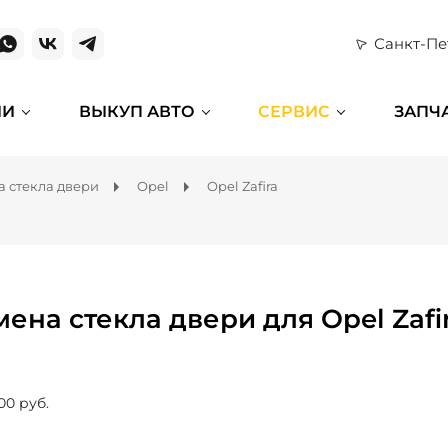
Санкт-Пе
ИИ
ВЫКУП АВТО
СЕРВИС
ЗАПЧ
а стекла двери
Opel
Opel Zafira
мена стекла двери для Opel Zafi
00 руб.