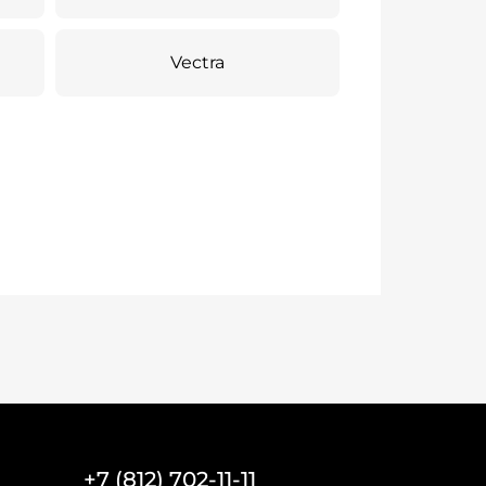
Vectra
+7 (812) 702-11-11