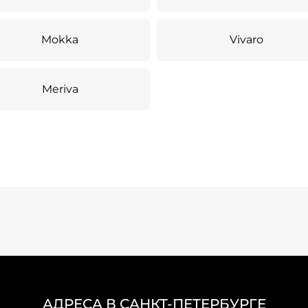
Mokka
Vivaro
Meriva
АДРЕСА В САНКТ-ПЕТЕРБУРГЕ