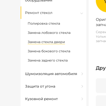
оборудования
Ремонт стекол
Ориг
Полировка стекла
запч
Серви
Замена лобового стекла
тольк
запча
Замена стекла двери
Замена бокового стекла
Замена заднего стекла
Дру
Шумоизоляция автомобиля
Защита от угона
Кузовной ремонт