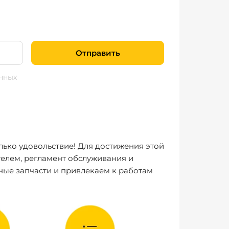
Отправить
нных
лько удовольствие! Для достижения этой
елем, регламент обслуживания и
ные запчасти и привлекаем к работам