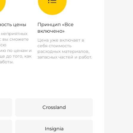
ость цены
Принцип «Все
включено»
о неприятных
: вы сможете
Цена уже включает в
всю
себя стоимость
ию по ценам и
расходных материалов,
е до того, как
запасных частей и работ.
аботы.
Crossland
Insignia