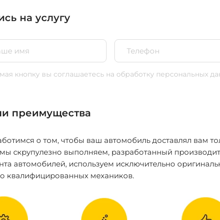
ись на услугу
ая кнопку вы соглашаетесь
на обработку персональных да
и преимущества
ботимся о том, чтобы ваш автомобиль доставлял вам то
 мы скрупулезно выполняем, разработанный производит
нта автомобилей, используем исключительно оригиналь
ко квалифицированных механиков.