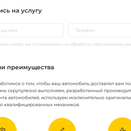
ись на услугу
ая кнопку вы соглашаетесь
на обработку персональных да
и преимущества
ботимся о том, чтобы ваш автомобиль доставлял вам то
 мы скрупулезно выполняем, разработанный производит
нта автомобилей, используем исключительно оригиналь
ко квалифицированных механиков.