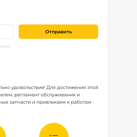
Отправить
нных
лько удовольствие! Для достижения этой
елем, регламент обслуживания и
ные запчасти и привлекаем к работам