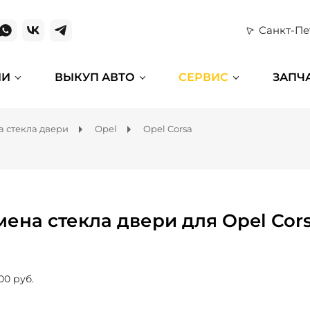
Санкт-Пе
ИИ
ВЫКУП АВТО
СЕРВИС
ЗАПЧ
а стекла двери
Opel
Opel Corsa
мена стекла двери для Opel Cor
00 руб.