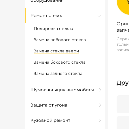
оборудования
Ремонт стекол
Ориг
Полировка стекла
запч
Серви
Замена лобового стекла
тольк
запча
Замена стекла двери
Замена бокового стекла
Замена заднего стекла
Дру
Шумоизоляция автомобиля
Защита от угона
Кузовной ремонт