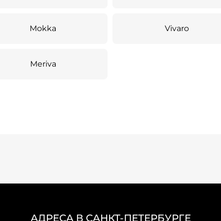
Mokka
Vivaro
Meriva
АДРЕСА В САНКТ-ПЕТЕРБУРГЕ