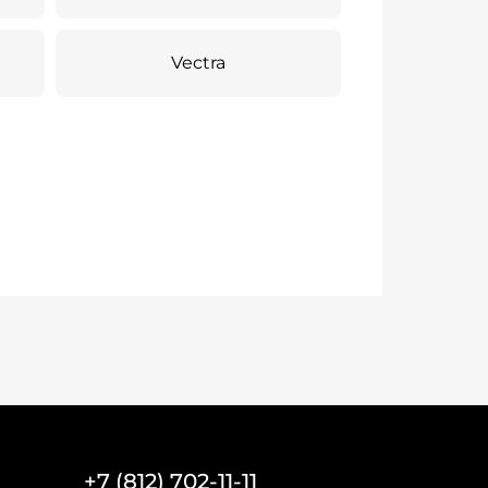
Vectra
+7 (812) 702-11-11