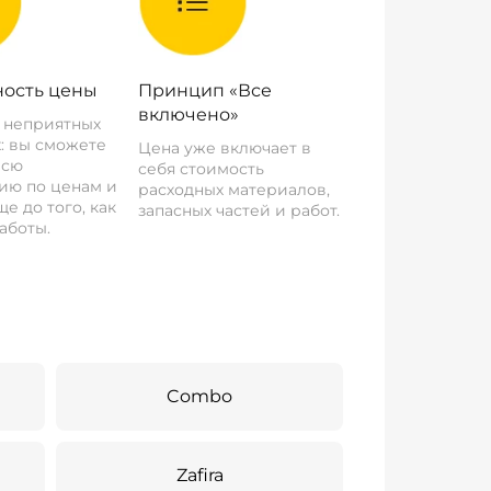
ость цены
Принцип «Все
включено»
о неприятных
: вы сможете
Цена уже включает в
всю
себя стоимость
ию по ценам и
расходных материалов,
е до того, как
запасных частей и работ.
аботы.
Combo
Zafira