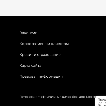
Вакансии
Корпоративным клиентам
Кредит и страхование
Карта сайта
Правовая информация
Петровский − официальный дилер брендов: Москвич, OMODA
Прод
согла
Вашей