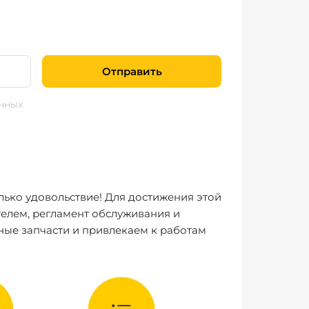
Отправить
нных
лько удовольствие! Для достижения этой
елем, регламент обслуживания и
ные запчасти и привлекаем к работам