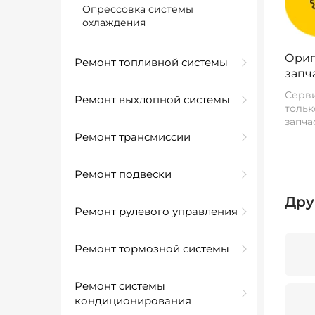
Опрессовка системы
охлаждения
Ориг
Ремонт топливной системы
запч
Серви
Ремонт выхлопной системы
тольк
запча
Ремонт трансмиссии
Ремонт подвески
Дру
Ремонт рулевого управления
Ремонт тормозной системы
Ремонт системы
кондиционирования