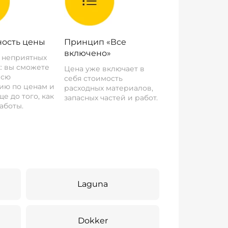
ость цены
Принцип «Все
включено»
о неприятных
: вы сможете
Цена уже включает в
всю
себя стоимость
ию по ценам и
расходных материалов,
е до того, как
запасных частей и работ.
аботы.
Laguna
Dokker