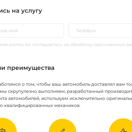
ись на услугу
ая кнопку вы соглашаетесь
на обработку персональных да
и преимущества
ботимся о том, чтобы ваш автомобиль доставлял вам то
 мы скрупулезно выполняем, разработанный производит
нта автомобилей, используем исключительно оригиналь
ко квалифицированных механиков.