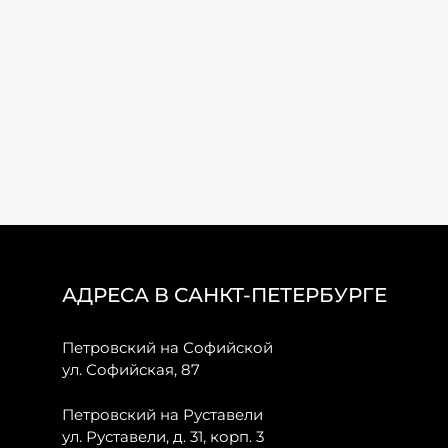
АДРЕСА В САНКТ-ПЕТЕРБУРГЕ
Петровский на Софийской
ул. Софийская, 87
Петровский на Руставели
ул. Руставели, д. 31, корп. 3