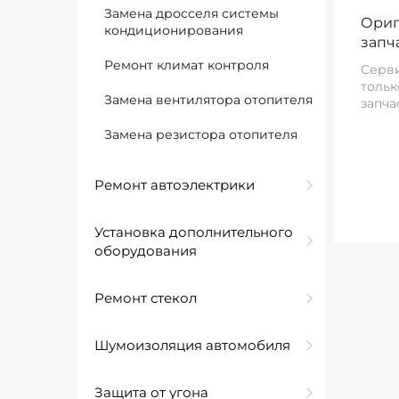
Замена дросселя системы
Ориг
кондиционирования
запч
Ремонт климат контроля
Серви
тольк
Замена вентилятора отопителя
запча
Замена резистора отопителя
Ремонт автоэлектрики
Установка дополнительного
оборудования
Ремонт стекол
Шумоизоляция автомобиля
Защита от угона