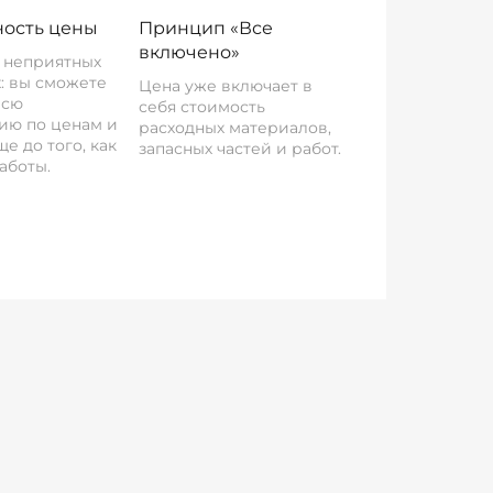
ость цены
Принцип «Все
включено»
о неприятных
: вы сможете
Цена уже включает в
всю
себя стоимость
ию по ценам и
расходных материалов,
е до того, как
запасных частей и работ.
аботы.