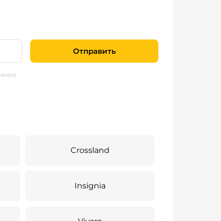
Отправить
нных
Crossland
Insignia