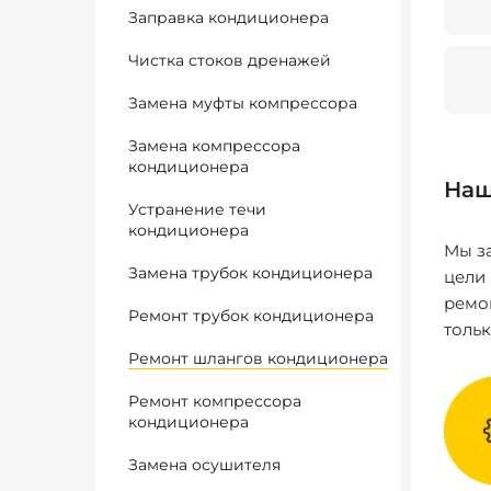
Заправка кондиционера
Чистка стоков дренажей
Замена муфты компрессора
Замена компрессора
кондиционера
Наш
Устранение течи
кондиционера
Мы за
Замена трубок кондиционера
цели
ремо
Ремонт трубок кондиционера
толь
Ремонт шлангов кондиционера
Ремонт компрессора
кондиционера
Замена осушителя