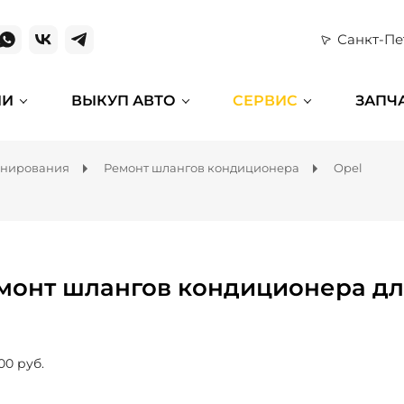
Санкт-Пе
ИИ
ВЫКУП АВТО
СЕРВИС
ЗАПЧ
онирования
Ремонт шлангов кондиционера
Opel
монт шлангов кондиционера дл
00 руб.