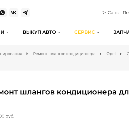
Санкт-Пе
ИИ
ВЫКУП АВТО
СЕРВИС
ЗАПЧ
онирования
Ремонт шлангов кондиционера
Opel
O
монт шлангов кондиционера для
00 руб.