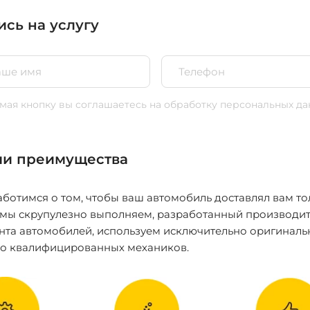
ись на услугу
ая кнопку вы соглашаетесь
на обработку персональных да
и преимущества
ботимся о том, чтобы ваш автомобиль доставлял вам то
 мы скрупулезно выполняем, разработанный производит
нта автомобилей, используем исключительно оригиналь
ко квалифицированных механиков.