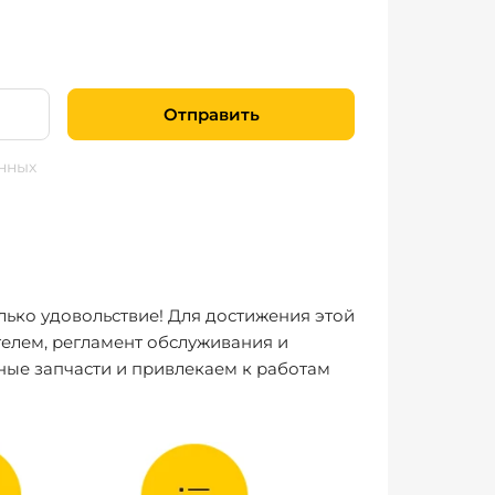
Отправить
нных
лько удовольствие! Для достижения этой
елем, регламент обслуживания и
ные запчасти и привлекаем к работам