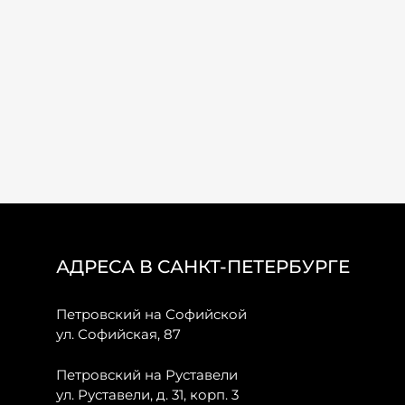
АДРЕСА В САНКТ-ПЕТЕРБУРГЕ
Петровский на Софийской
ул. Софийская, 87
Петровский на Руставели
ул. Руставели, д. 31, корп. 3