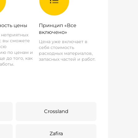
ость цены
Принцип «Все
включено»
о неприятных
: вы сможете
Цена уже включает в
всю
себя стоимость
ию по ценам и
расходных материалов,
е до того, как
запасных частей и работ.
аботы.
Crossland
Zafira