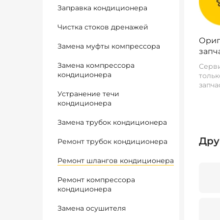
Заправка кондиционера
Чистка стоков дренажей
Ориг
Замена муфты компрессора
запч
Замена компрессора
Серви
кондиционера
тольк
запча
Устранение течи
кондиционера
Замена трубок кондиционера
Дру
Ремонт трубок кондиционера
Ремонт шлангов кондиционера
Ремонт компрессора
кондиционера
Замена осушителя