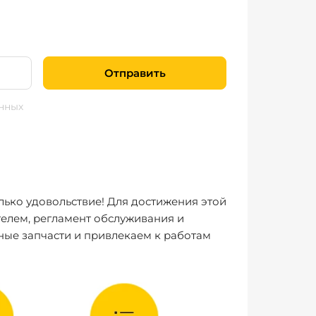
Отправить
нных
лько удовольствие! Для достижения этой
елем, регламент обслуживания и
ные запчасти и привлекаем к работам