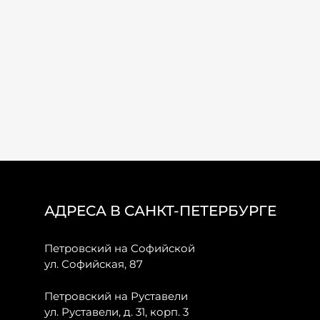
АДРЕСА В САНКТ-ПЕТЕРБУРГЕ
Петровский на Софийской
ул. Софийская, 87
Петровский на Руставели
ул. Руставели, д. 31, корп. 3