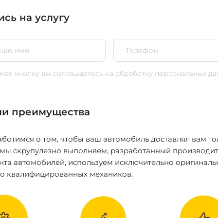
ись на услугу
ая кнопку вы соглашаетесь
на обработку персональных да
и преимущества
ботимся о том, чтобы ваш автомобиль доставлял вам то
 мы скрупулезно выполняем, разработанный производит
нта автомобилей, используем исключительно оригиналь
ко квалифицированных механиков.