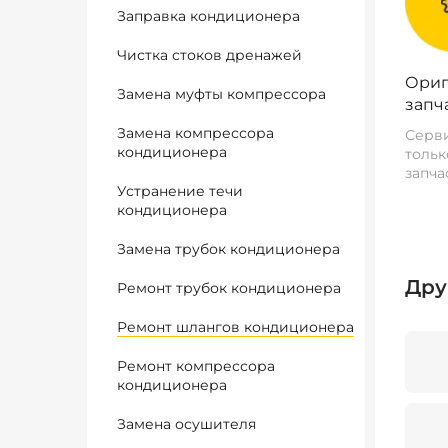
Заправка кондиционера
Чистка стоков дренажей
Ориг
Замена муфты компрессора
запч
Замена компрессора
Серви
кондиционера
тольк
запча
Устранение течи
кондиционера
Замена трубок кондиционера
Дру
Ремонт трубок кондиционера
Ремонт шлангов кондиционера
Ремонт компрессора
кондиционера
Замена осушителя