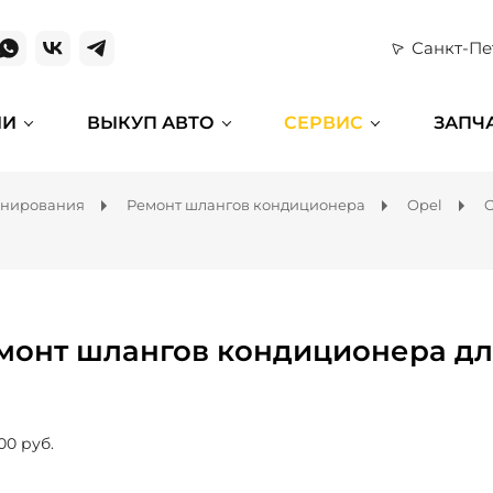
Санкт-Пе
ИИ
ВЫКУП АВТО
СЕРВИС
ЗАПЧ
онирования
Ремонт шлангов кондиционера
Opel
O
монт шлангов кондиционера для
00 руб.