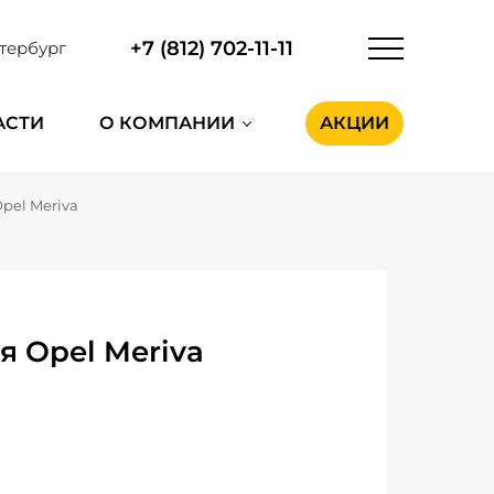
+7 (812) 702-11-11
тербург
АСТИ
О КОМПАНИИ
АКЦИИ
pel Meriva
 Opel Meriva