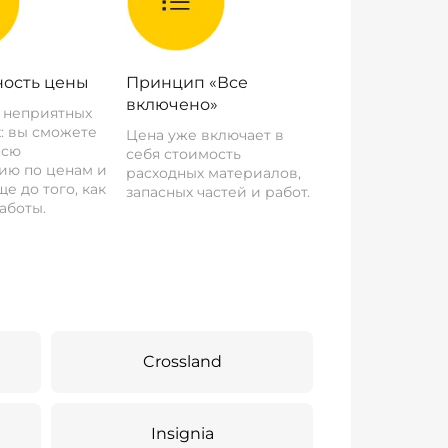
ость цены
Принцип «Все
включено»
о неприятных
: вы сможете
Цена уже включает в
всю
себя стоимость
ию по ценам и
расходных материалов,
е до того, как
запасных частей и работ.
аботы.
Crossland
Insignia