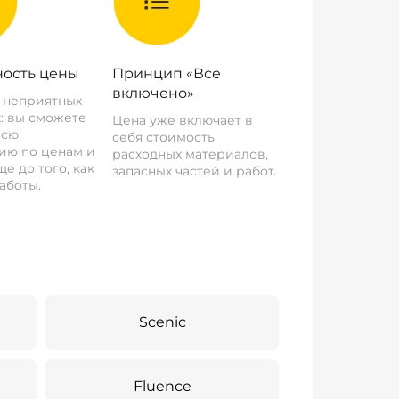
ость цены
Принцип «Все
включено»
о неприятных
: вы сможете
Цена уже включает в
всю
себя стоимость
ию по ценам и
расходных материалов,
е до того, как
запасных частей и работ.
аботы.
Scenic
Fluence