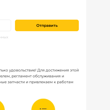
Отправить
нных
лько удовольствие! Для достижения этой
елем, регламент обслуживания и
ные запчасти и привлекаем к работам