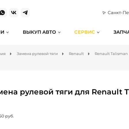
Санкт-Пе
ИИ
ВЫКУП АВТО
СЕРВИС
ЗАПЧ
ния
Замена рулевой тяги
Renault
Renault Talisman
мена рулевой тяги для Renault 
50 руб.