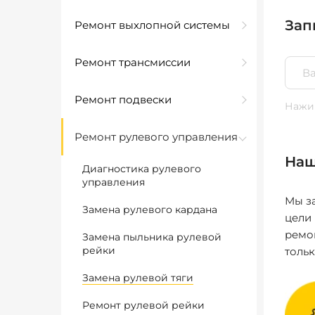
Зап
Ремонт выхлопной системы
Ремонт трансмиссии
Ремонт подвески
Нажим
Ремонт рулевого управления
Наш
Диагностика рулевого
управления
Мы за
Замена рулевого кардана
цели
ремо
Замена пыльника рулевой
рейки
толь
Замена рулевой тяги
Ремонт рулевой рейки