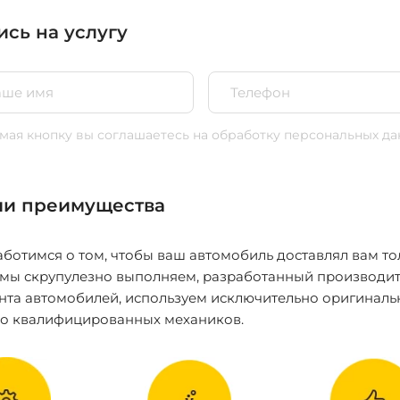
ись на услугу
ая кнопку вы соглашаетесь
на обработку персональных да
и преимущества
ботимся о том, чтобы ваш автомобиль доставлял вам то
 мы скрупулезно выполняем, разработанный производит
нта автомобилей, используем исключительно оригиналь
ко квалифицированных механиков.