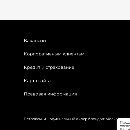
Вакансии
Корпоративным клиентам
Кредит и страхование
Карта сайта
Правовая информация
Петровский − официальный дилер брендов: Москвич, OMODA
Прод
согла
Вашей