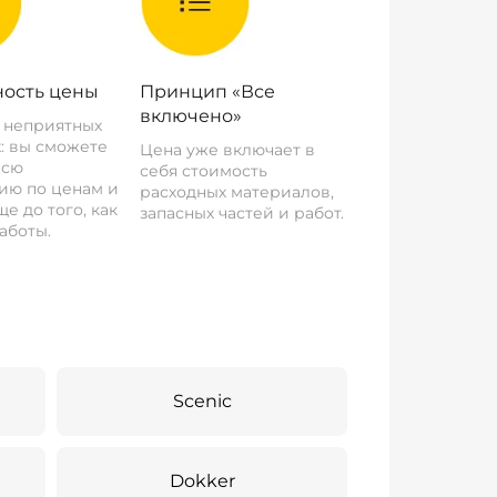
ость цены
Принцип «Все
включено»
о неприятных
: вы сможете
Цена уже включает в
всю
себя стоимость
ию по ценам и
расходных материалов,
е до того, как
запасных частей и работ.
аботы.
Scenic
Dokker