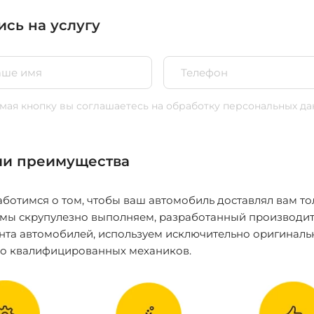
ись на услугу
ая кнопку вы соглашаетесь
на обработку персональных да
и преимущества
ботимся о том, чтобы ваш автомобиль доставлял вам то
 мы скрупулезно выполняем, разработанный производит
нта автомобилей, используем исключительно оригиналь
ко квалифицированных механиков.