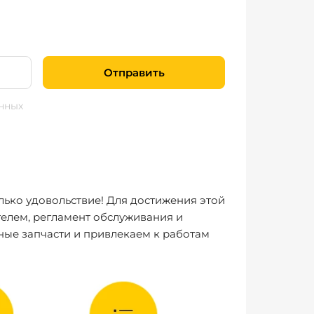
Отправить
нных
лько удовольствие! Для достижения этой
елем, регламент обслуживания и
ные запчасти и привлекаем к работам