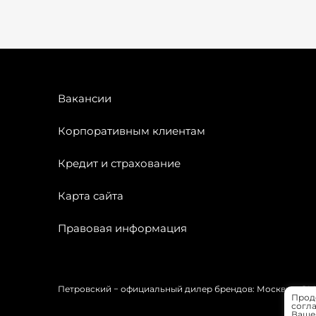
Вакансии
Корпоративным клиентам
Кредит и страхование
Карта сайта
Правовая информация
Петровский − официальный дилер брендов: Москвич, OMODA
Прод
согла
Вашей