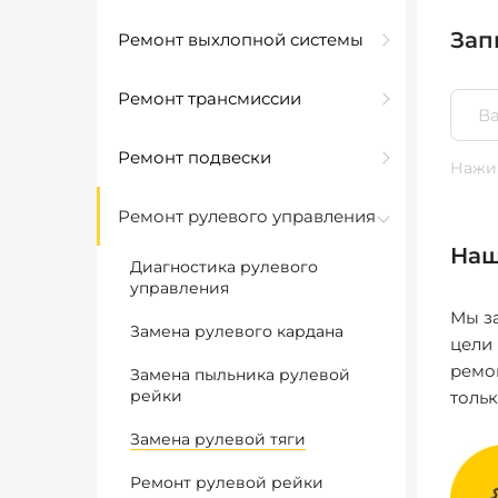
Зап
Ремонт выхлопной системы
Ремонт трансмиссии
Ремонт подвески
Нажим
Ремонт рулевого управления
Наш
Диагностика рулевого
управления
Мы за
Замена рулевого кардана
цели
ремо
Замена пыльника рулевой
рейки
толь
Замена рулевой тяги
Ремонт рулевой рейки