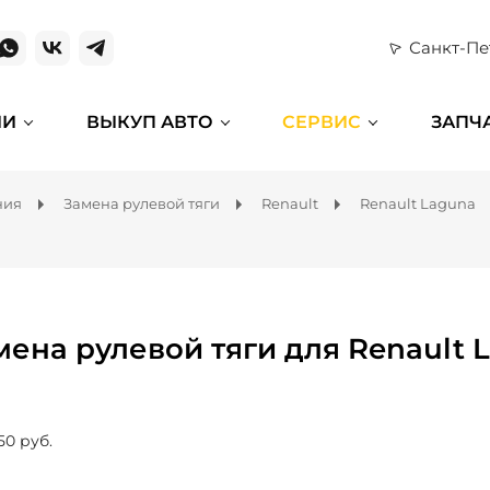
Санкт-Пе
ИИ
ВЫКУП АВТО
СЕРВИС
ЗАПЧ
ния
Замена рулевой тяги
Renault
Renault Laguna
мена рулевой тяги для Renault 
50 руб.