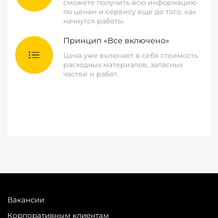
сможете получить всю информацию
по ценам и сервису еще до того, как
начнутся работы.
Принцип «Все включено»
Цена уже включает в себя стоимость
расходных материалов, запасных
частей и работ.
Вакансии
Корпоративным клиентам