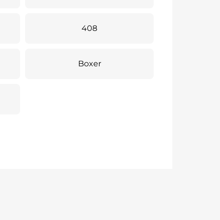
408
Boxer