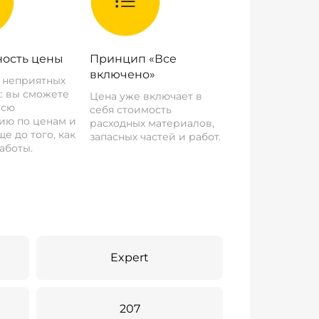
ость цены
Принцип «Все
включено»
о неприятных
: вы сможете
Цена уже включает в
всю
себя стоимость
ию по ценам и
расходных материалов,
е до того, как
запасных частей и работ.
аботы.
Expert
207