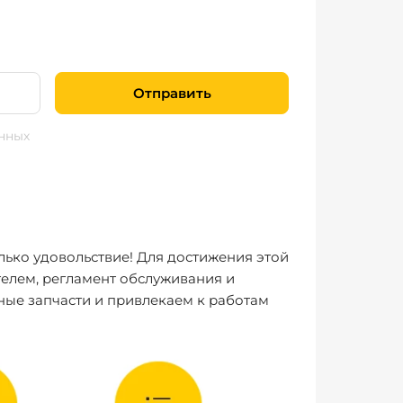
Отправить
нных
лько удовольствие! Для достижения этой
елем, регламент обслуживания и
ные запчасти и привлекаем к работам