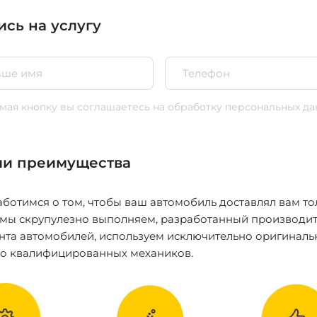
ись на услугу
ая кнопку вы соглашаетесь
на обработку персональных да
и преимущества
ботимся о том, чтобы ваш автомобиль доставлял вам то
 мы скрупулезно выполняем, разработанный производит
нта автомобилей, используем исключительно оригиналь
ко квалифицированных механиков.