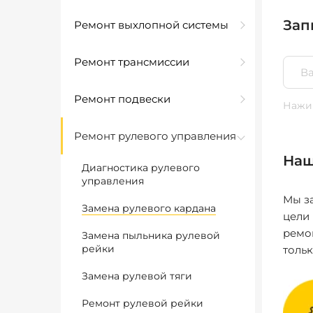
Зап
Ремонт выхлопной системы
Ремонт трансмиссии
Ремонт подвески
Нажим
Ремонт рулевого управления
Наш
Диагностика рулевого
управления
Мы за
Замена рулевого кардана
цели
ремо
Замена пыльника рулевой
рейки
толь
Замена рулевой тяги
Ремонт рулевой рейки