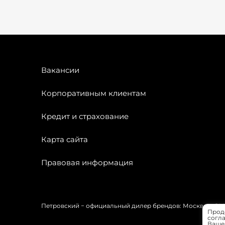
Вакансии
Корпоративным клиентам
Кредит и страхование
Карта сайта
Правовая информация
Петровский − официальный дилер брендов: Москвич, OMODA
Прод
согла
Вашей