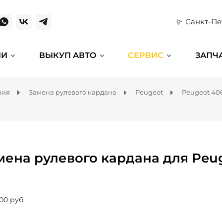
Санкт-Пе
ИИ
ВЫКУП АВТО
СЕРВИС
ЗАПЧ
ния
Замена рулевого кардана
Peugeot
Peugeot 40
мена рулевого кардана для Peu
00 руб.