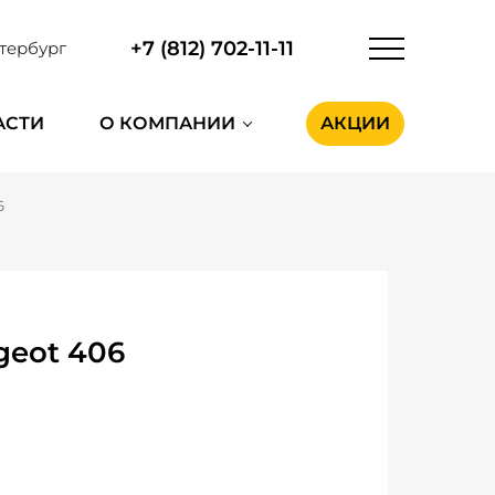
+7 (812) 702-11-11
тербург
АСТИ
О КОМПАНИИ
АКЦИИ
6
geot 406