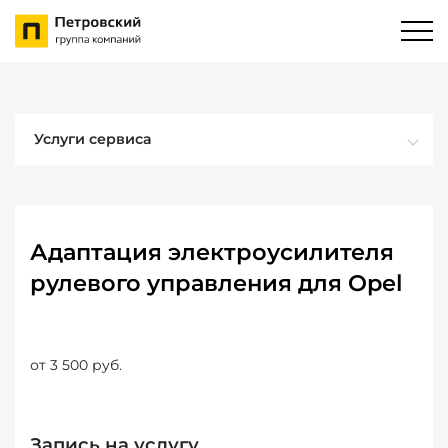
Услуги сервиса
Адаптация электроусилителя
рулевого управления для Opel
от 3 500 руб.
Запись на услугу