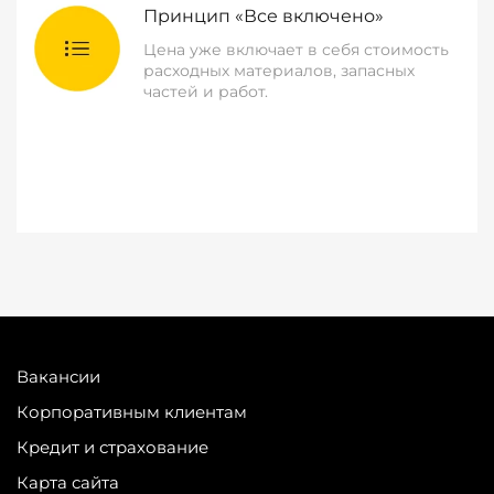
Принцип «Все включено»
Цена уже включает в себя стоимость
расходных материалов, запасных
частей и работ.
Вакансии
Корпоративным клиентам
Кредит и страхование
Карта сайта