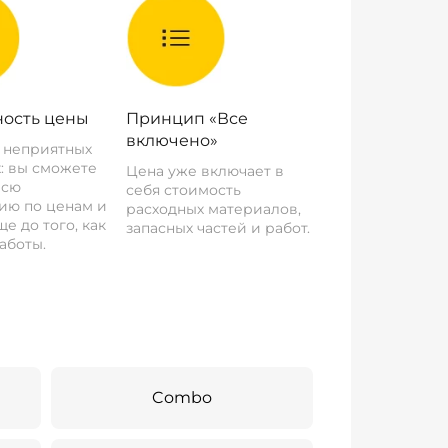
ость цены
Принцип «Все
включено»
о неприятных
: вы сможете
Цена уже включает в
всю
себя стоимость
ию по ценам и
расходных материалов,
е до того, как
запасных частей и работ.
аботы.
Combo