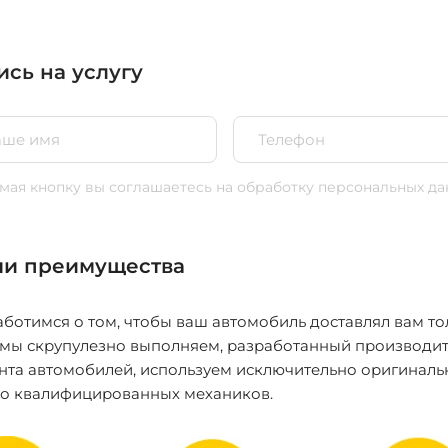
ись на услугу
ая кнопку вы соглашаетесь
на обработку персональных да
и преимущества
ботимся о том, чтобы ваш автомобиль доставлял вам то
 мы скрупулезно выполняем, разработанный производит
нта автомобилей, используем исключительно оригиналь
ко квалифицированных механиков.