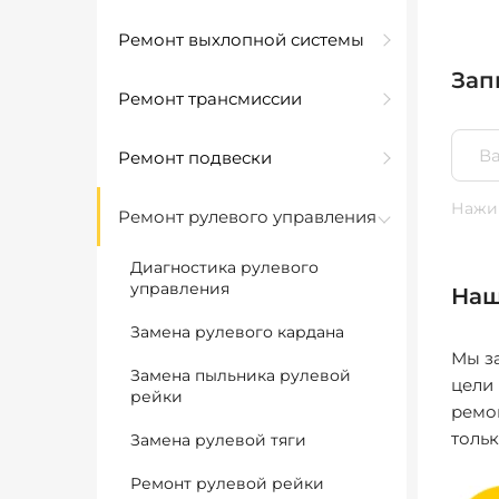
Ремонт выхлопной системы
Зап
Ремонт трансмиссии
Ремонт подвески
Нажим
Ремонт рулевого управления
Диагностика рулевого
управления
Наш
Замена рулевого кардана
Мы за
Замена пыльника рулевой
цели
рейки
ремо
толь
Замена рулевой тяги
Ремонт рулевой рейки