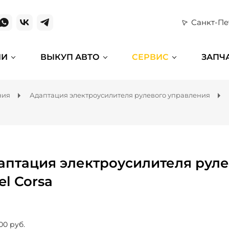
Санкт-Пе
ИИ
ВЫКУП АВТО
СЕРВИС
ЗАПЧ
ния
Адаптация электроусилителя рулевого управления
аптация электроусилителя руле
el Corsa
00 руб.