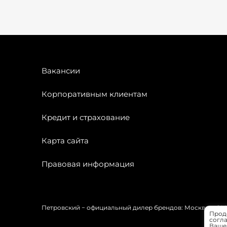
Вакансии
Корпоративным клиентам
Кредит и страхование
Карта сайта
Правовая информация
Петровский − официальный дилер брендов: Москвич, OMODA
Прод
согла
Вашей