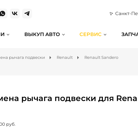
Санкт-Пе
ИИ
ВЫКУП АВТО
СЕРВИС
ЗАПЧ
ена рычага подвески
Renault
Renault Sandero
мена рычага подвески для Rena
00 руб.