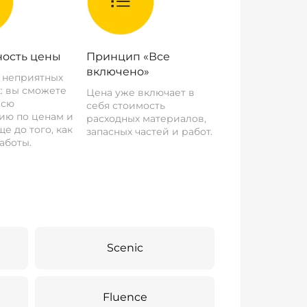
ость цены
Принцип «Все
включено»
о неприятных
: вы сможете
Цена уже включает в
всю
себя стоимость
ию по ценам и
расходных материалов,
е до того, как
запасных частей и работ.
аботы.
Scenic
Fluence