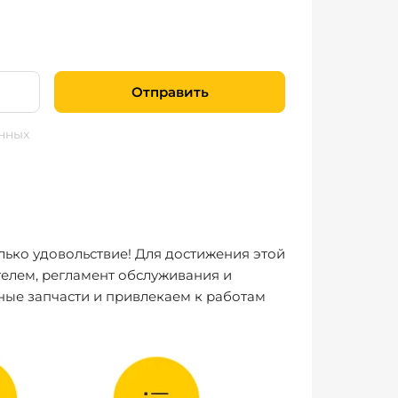
Отправить
нных
лько удовольствие! Для достижения этой
елем, регламент обслуживания и
ные запчасти и привлекаем к работам