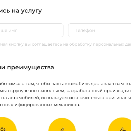
ись на услугу
ая кнопку вы соглашаетесь
на обработку персональных да
и преимущества
ботимся о том, чтобы ваш автомобиль доставлял вам то
 мы скрупулезно выполняем, разработанный производит
нта автомобилей, используем исключительно оригиналь
ко квалифицированных механиков.