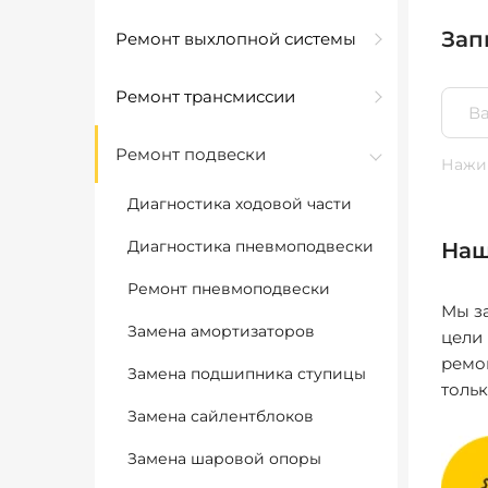
Зап
Ремонт выхлопной системы
Ремонт трансмиссии
Ремонт подвески
Нажим
Диагностика ходовой части
Диагностика пневмоподвески
Наш
Ремонт пневмоподвески
Мы за
Замена амортизаторов
цели
ремо
Замена подшипника ступицы
толь
Замена сайлентблоков
Замена шаровой опоры