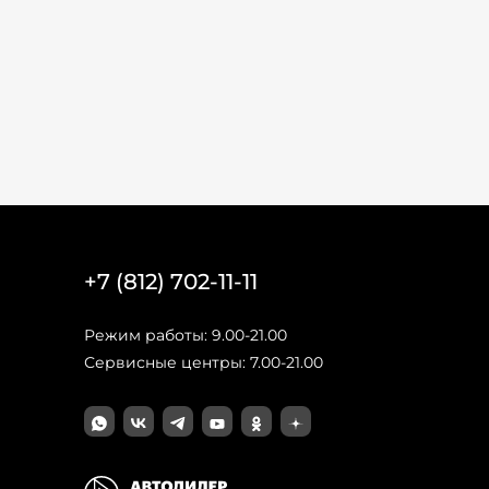
+7 (812) 702-11-11
Режим работы: 9.00-21.00
Сервисные центры: 7.00-21.00