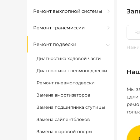
Зап
Ремонт выхлопной системы
Ремонт трансмиссии
Ремонт подвески
Нажим
Диагностика ходовой части
Диагностика пневмоподвески
Наш
Ремонт пневмоподвески
Мы за
Замена амортизаторов
цели
ремо
Замена подшипника ступицы
толь
Замена сайлентблоков
Замена шаровой опоры