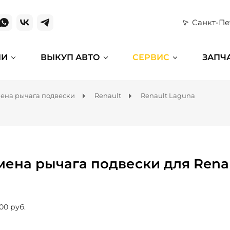
Санкт-Пе
ИИ
ВЫКУП АВТО
СЕРВИС
ЗАПЧ
ена рычага подвески
Renault
Renault Laguna
мена рычага подвески для Rena
00 руб.