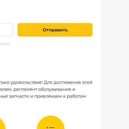
Отправить
нных
лько удовольствие! Для достижения этой
елем, регламент обслуживания и
ные запчасти и привлекаем к работам