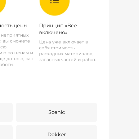
ость цены
Принцип «Все
включено»
о неприятных
: вы сможете
Цена уже включает в
всю
себя стоимость
ию по ценам и
расходных материалов,
е до того, как
запасных частей и работ.
аботы.
Scenic
Dokker