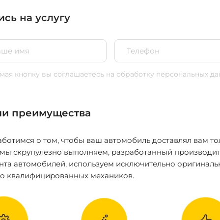
ись на услугу
ая кнопку вы соглашаетесь
на обработку персональных да
и преимущества
ботимся о том, чтобы ваш автомобиль доставлял вам то
 мы скрупулезно выполняем, разработанный производит
нта автомобилей, используем исключительно оригиналь
ко квалифицированных механиков.