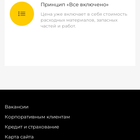
Принцип «Все включено»
Цена уже включает в себя стоимость
расходных материалов, запасных
частей и работ.
Вакансии
Корпоративным клиентам
Кредит и страхование
Карта сайта