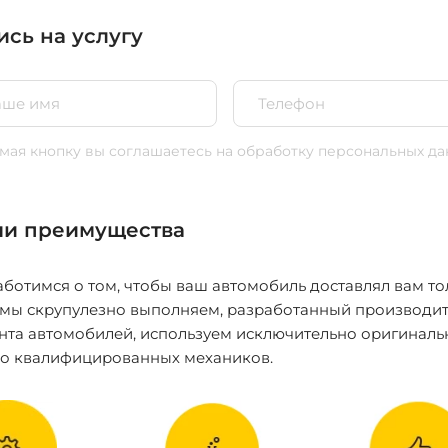
ись на услугу
ая кнопку вы соглашаетесь
на обработку персональных да
и преимущества
ботимся о том, чтобы ваш автомобиль доставлял вам то
 мы скрупулезно выполняем, разработанный производит
нта автомобилей, используем исключительно оригиналь
ко квалифицированных механиков.