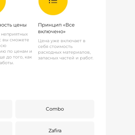
ость цены
Принцип «Все
включено»
о неприятных
: вы сможете
Цена уже включает в
всю
себя стоимость
ию по ценам и
расходных материалов,
е до того, как
запасных частей и работ.
аботы.
Combo
Zafira