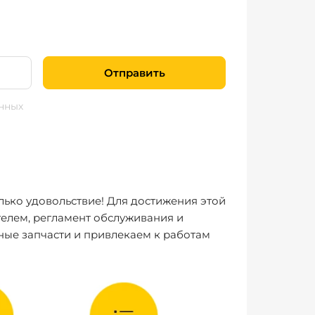
Отправить
нных
лько удовольствие! Для достижения этой
елем, регламент обслуживания и
ные запчасти и привлекаем к работам