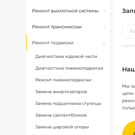
Зап
Ремонт выхлопной системы
Ремонт трансмиссии
Ремонт подвески
Нажим
Диагностика ходовой части
Диагностика пневмоподвески
Наш
Ремонт пневмоподвески
Мы за
Замена амортизаторов
цели
ремо
Замена подшипника ступицы
толь
Замена сайлентблоков
Замена шаровой опоры