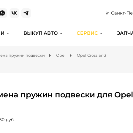
Санкт-Пе
ИИ
ВЫКУП АВТО
СЕРВИС
ЗАПЧ
ена пружин подвески
Opel
Opel Crossland
мена пружин подвески для Opel
50 руб.