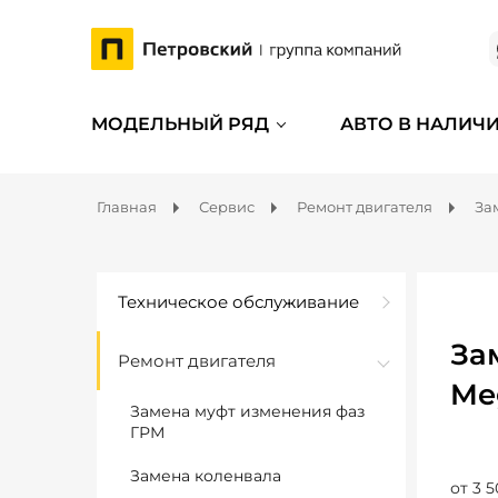
МОДЕЛЬНЫЙ РЯД
АВТО В НАЛИЧ
Главная
Сервис
Ремонт двигателя
За
Техническое обслуживание
За
Ремонт двигателя
Me
Замена муфт изменения фаз
ГРМ
Замена коленвала
от 3 5