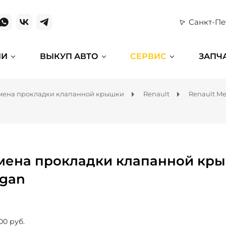
Санкт-Пе
ИИ
ВЫКУП АВТО
СЕРВИС
ЗАПЧ
мена прокладки клапанной крышки
Renault
Renault M
мена прокладки клапанной кры
gan
00 руб.