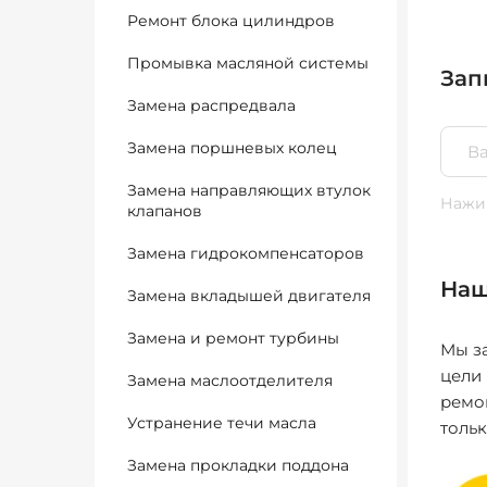
Ремонт блока цилиндров
Промывка масляной системы
Зап
Замена распредвала
Замена поршневых колец
Замена направляющих втулок
Нажим
клапанов
Замена гидрокомпенсаторов
Наш
Замена вкладышей двигателя
Замена и ремонт турбины
Мы за
цели
Замена маслоотделителя
ремо
Устранение течи масла
толь
Замена прокладки поддона