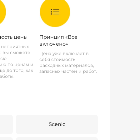
ость цены
Принцип «Все
включено»
о неприятных
: вы сможете
Цена уже включает в
всю
себя стоимость
ию по ценам и
расходных материалов,
е до того, как
запасных частей и работ.
аботы.
Scenic