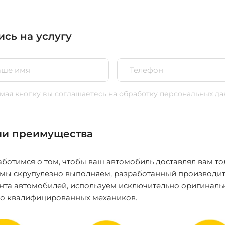
ись на услугу
ая кнопку вы соглашаетесь
на обработку персональных да
и преимущества
ботимся о том, чтобы ваш автомобиль доставлял вам то
 мы скрупулезно выполняем, разработанный производит
нта автомобилей, используем исключительно оригиналь
ко квалифицированных механиков.